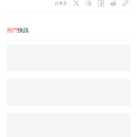
分享至：
熱門
快訊