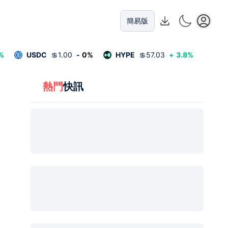
簡易版
%
USDC
💲
1.00
-
0
%
HYPE
💲
57.03
+
3.8
%
熱門
快訊