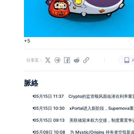
+5
|
分享至：
脈絡
05月15日 11:37
Crypto的监管顺风面临潜在利率重
05月15日 10:30
xPortal进入新阶段，Superno
05月15日 09:13
美联储迎来权力交接，制度重置争
05月09日 10:08
为 Mystic/Origins 持有者空投新