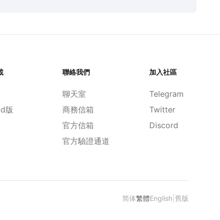
載
聯絡我們
加入社區
聊天室
Telegram
id版
商務信箱
Twitter
官方信箱
Discord
官方驗證通道
|
简体
繁體
English
舊版