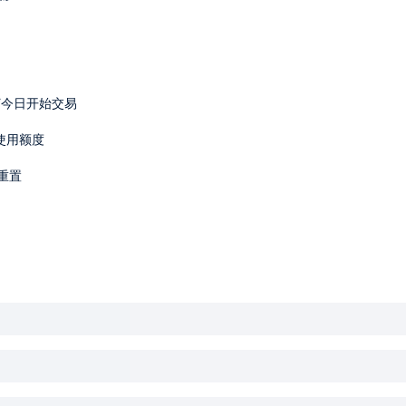
B ETF今日开始交易
置使用额度
重置