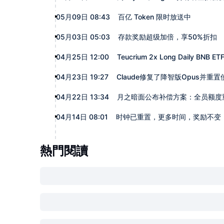
05月09日 08:43
百亿 Token 限时放送中
05月03日 05:03
存款奖励超级加倍，享50%折扣
04月25日 12:00
Teucrium 2x Long Daily BN
04月23日 19:27
Claude修复了降智版Opus并重
04月22日 13:34
月之暗面公布补偿方案：全员额度
04月14日 08:01
时钟已重置，更多时间，奖励不变
熱門閱讀