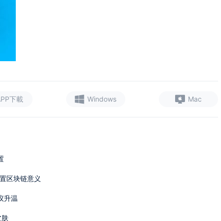
APP下載
Windows
Mac
置
va重置区块链意义
议升温
皮肤