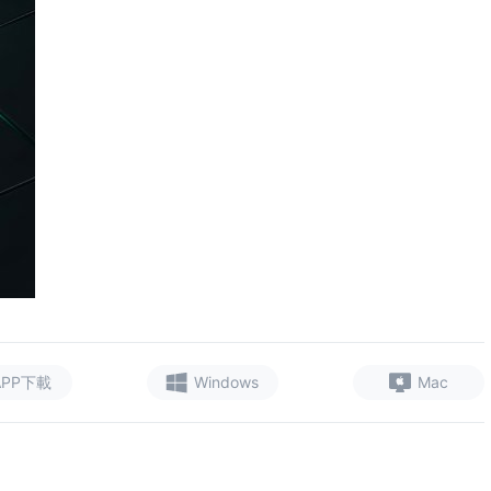
APP下載
Windows
Mac