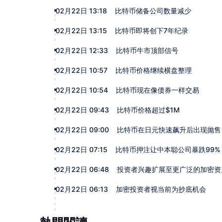
02月22日 13:18
比特币储备公司数量减少
02月22日 13:15
比特币即将创下7年纪录
02月22日 12:33
比特币牛市顶部信号
02月22日 10:57
比特币价格继续横盘整理
02月22日 10:54
比特币现在像债券一样交易
02月22日 09:43
比特币价格超过$1M
02月22日 09:00
比特币在日元快速飙升后出现抛售
02月22日 07:15
比特币押注让中本聪公司暴跌99%
02月22日 06:48
投资者兴趣扩展至更广泛的加密资
02月22日 06:13
加密投资者视当前为抄底机会