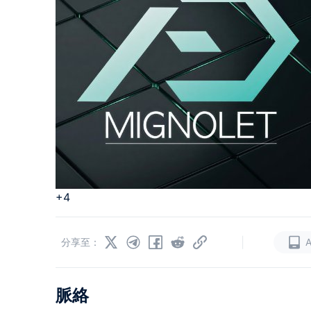
+4
|
分享至：
脈絡