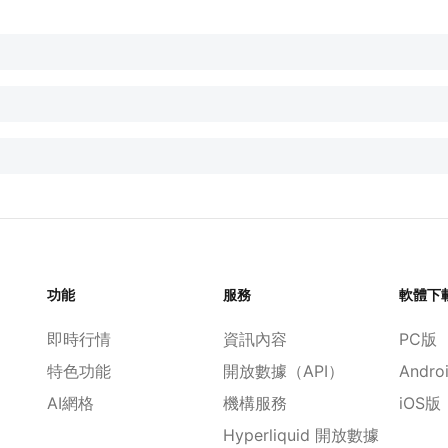
功能
服務
軟體下
即時行情
資訊內容
PC版
特色功能
開放數據（API）
Andro
AI網格
機構服務
iOS版
Hyperliquid 開放數據