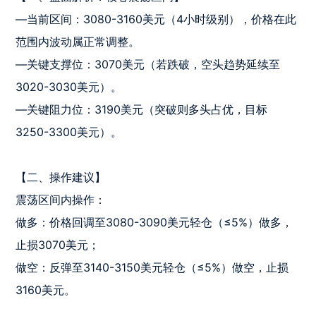
—当前区间：3080-3160美元（4小时级别），价格在此
范围内波动属正常调整。

—关键支撑位：3070美元（若跌破，空头趋势延续至
3020-3030美元）。

—关键阻力位：3190美元（突破则多头占优，目标
3250-3300美元）。

【二、操作建议】

震荡区间内操作：

做多：价格回调至3080-3090美元轻仓（≤5%）做多，
止损3070美元；

做空：反弹至3140-3150美元轻仓（≤5%）做空，止损
3160美元。
