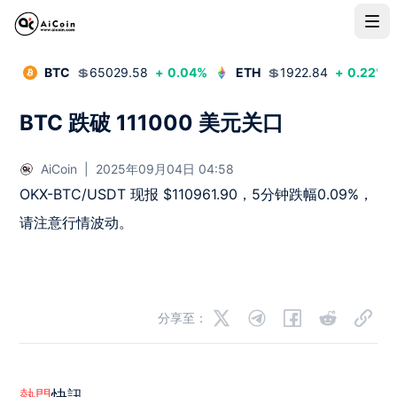
BTC
💲
65029.58
+
0.04
%
ETH
💲
1922.84
+
0.22
%
BTC 跌破 111000 美元关口
AiCoin
|
2025年09月04日 04:58
OKX-BTC/USDT 现报 $110961.90，5分钟跌幅0.09%，
请注意行情波动。
分享至：
熱門
快訊