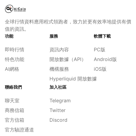
全球行情資料應用程式領跑者，致力於更有效率地提供有價
值的資訊。
功能
服務
軟體下載
即時行情
資訊內容
PC版
特色功能
開放數據（API）
Android版
AI網格
機構服務
iOS版
Hyperliquid 開放數據
聯絡我們
加入社區
聊天室
Telegram
商務信箱
Twitter
官方信箱
Discord
官方驗證通道