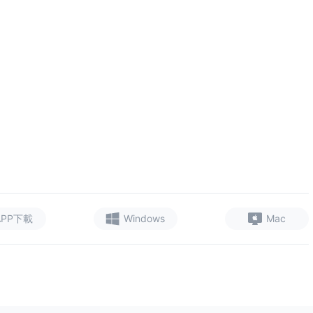
APP下載
Windows
Mac