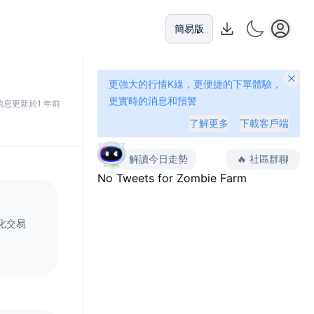
簡易版
更強大的行情K線，更便捷的下單體驗，
更實時的消息和預警
信息更新於1 年前
了解更多
下載客戶端
解讀今日走勢
🔥
社區群聊
No Tweets for
Zombie Farm
化交易