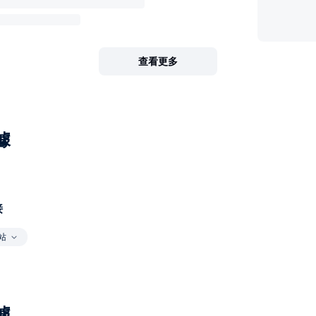
查看更多
據
接
站
據