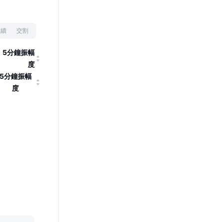
永續
交割
5分鐘振幅
度
5分鐘振幅
度