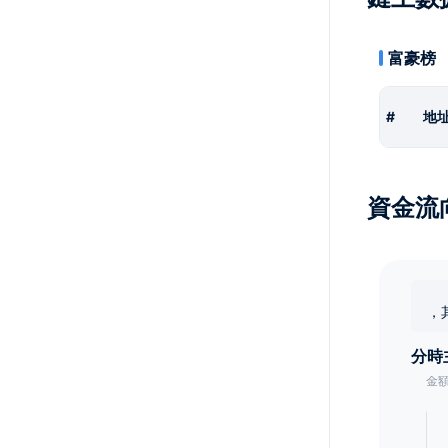
富豪榜
#
地
資金流
，
分時