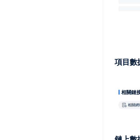
項目數
相關鏈
相關網
鏈上數