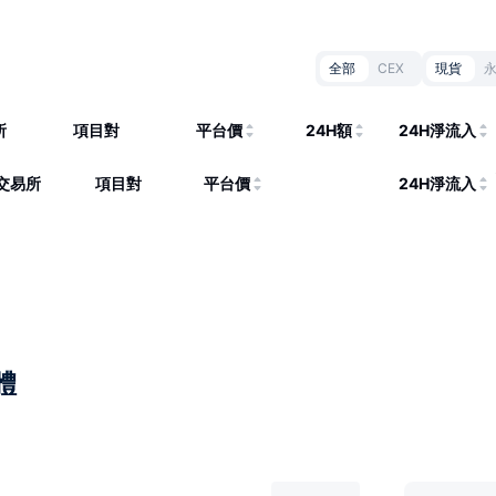
全部
CEX
現貨
所
項目對
平台價
24H額
24H淨流入
交易所
項目對
平台價
24H淨流入
體