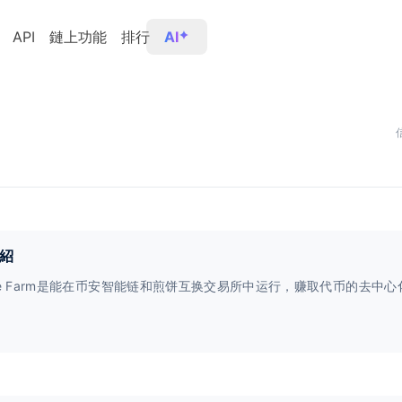
API
鏈上功能
排行
AI
紹
bie Farm是能在币安智能链和煎饼互换交易所中运行，赚取代币的去中心