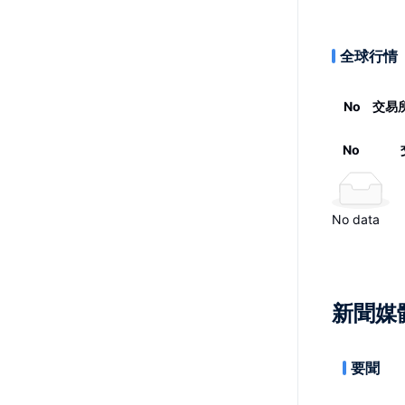
全球行情
No
交易
No
No data
新聞媒
要聞