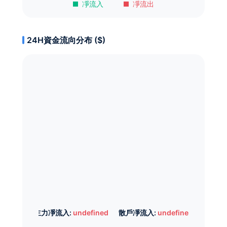
凈流入
凈流出
24H資金流向分布 ($)
主力凈流入:
undefined
散戶凈流入:
undefined