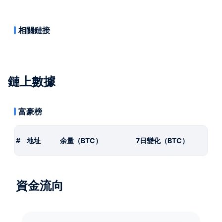
相關鏈接
鏈上數據
富豪榜
#
地址
余量（BTC）
7日變化（BTC）
資金流向