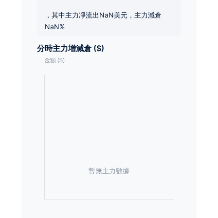
，其中主力凈流出NaN美元，主力減倉
NaN%
分時主力增減倉 ($)
暫無主力數據