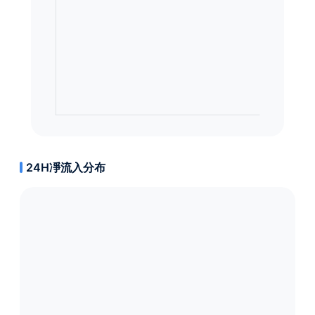
24H凈流入分布