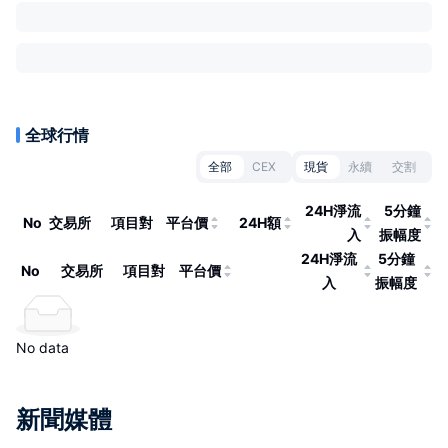
全球行情
全部
CEX
現貨
永續
交割
24H淨流
5分鐘
No
交易所
項目對
平台價
24H額
入
振幅度
24H淨流
5分鐘
No
交易所
項目對
平台價
入
振幅度
No data
新聞媒體