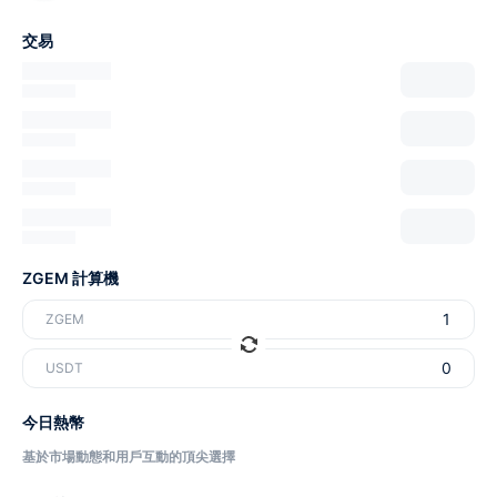
交易
ZGEM 計算機
ZGEM
USDT
今日熱幣
基於市場動態和用戶互動的頂尖選擇