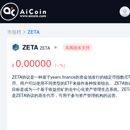
市值榜
ZETA
ZETA
高風險未支持
#-
ZETA
0.00000
$
（
--
%）
ZETA协议是一种基于yearn.finance的资金池发行的稳定币指数/E
币。用户可以使用不同类型的ETF来操作各种投资组合。 ZETA协
目标是成为一个基于收益挖矿的去中心化资产管理生态系统。ZET
是ZETA协议的原生代币，可用于参与资产管理机构的运营。