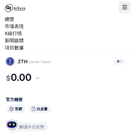
總覽
市場表現
K線行情
新聞媒體
項目數據
ZTH
#
-
Zenith Token
0.00
$
--
官方鏈接
官網
白皮書
解讀今日走勢