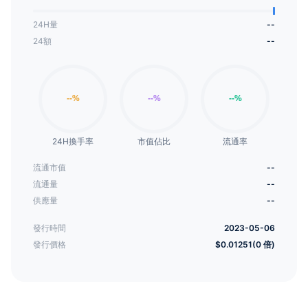
24H量
--
24額
--
24H換手率
市值佔比
流通率
流通市值
--
流通量
--
供應量
--
發行時間
2023-05-06
發行價格
$0.01251(0 倍)