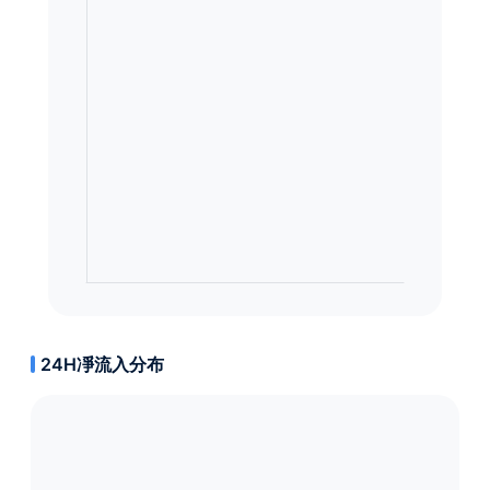
24H凈流入分布