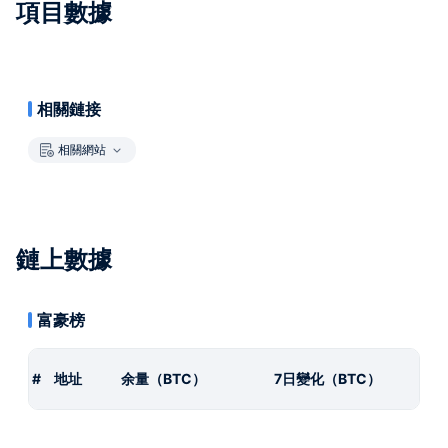
項目數據
相關鏈接
相關網站
鏈上數據
富豪榜
#
地址
余量（BTC）
7日變化（BTC）