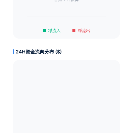
凈流入
凈流出
24H資金流向分布 ($)