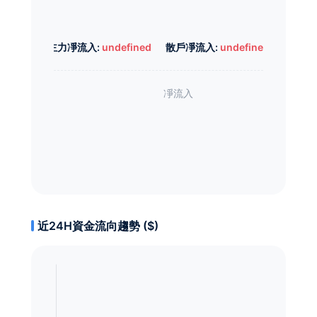
主力凈流入:
undefined
散戶凈流入:
undefined
近24H資金流向趨勢 ($)