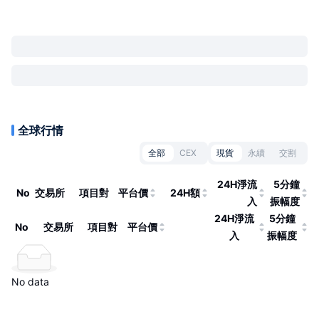
全球行情
全部
CEX
現貨
永續
交割
24H淨流
5分鐘
No
交易所
項目對
平台價
24H額
入
振幅度
24H淨流
5分鐘
No
交易所
項目對
平台價
入
振幅度
No data