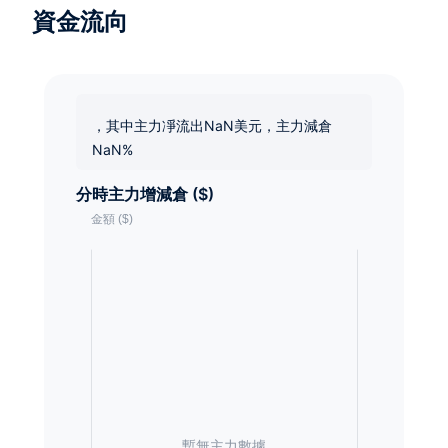
資金流向
，其中主力凈流出NaN美元，主力減倉
NaN%
分時主力增減倉 ($)
暫無主力數據