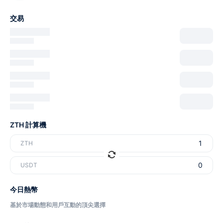
交易
ZTH 計算機
ZTH
USDT
今日熱幣
基於市場動態和用戶互動的頂尖選擇