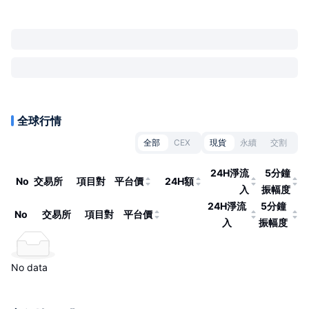
全球行情
全部
CEX
現貨
永續
交割
24H淨流
5分鐘
No
交易所
項目對
平台價
24H額
入
振幅度
24H淨流
5分鐘
No
交易所
項目對
平台價
入
振幅度
No data