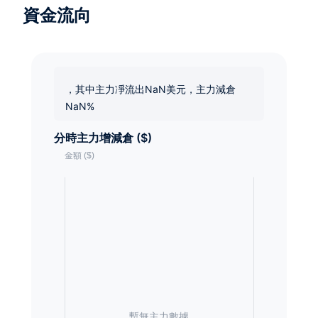
資金流向
，其中主力凈流出NaN美元，主力減倉
NaN%
分時主力增減倉 ($)
暫無主力數據