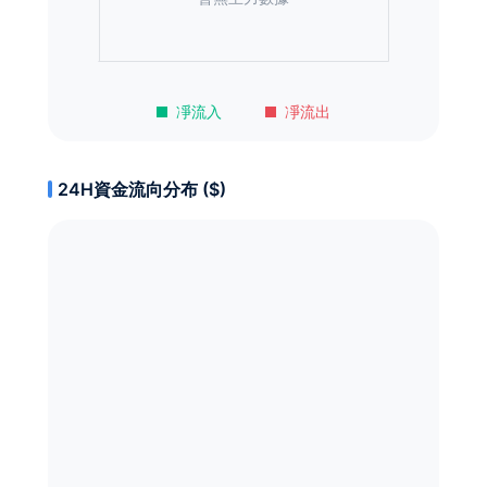
凈流入
凈流出
24H資金流向分布 ($)