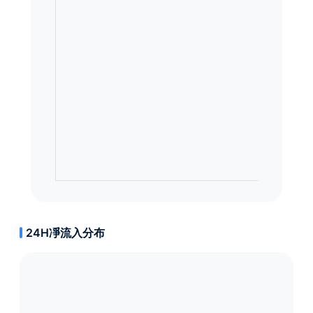
24H凈流入分布