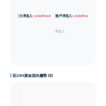
主力凈流入:
undefined
散戶凈流入:
undefined
近24H資金流向趨勢 ($)