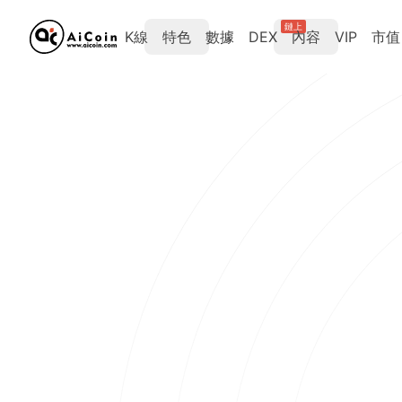
鏈上
K線
特色
數據
DEX
內容
VIP
市值