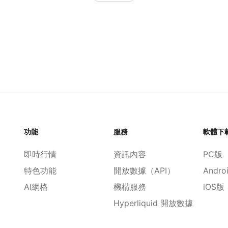
功能
服務
軟體下
即時行情
資訊內容
PC版
特色功能
開放數據（API）
Andro
AI網格
機構服務
iOS版
Hyperliquid 開放數據