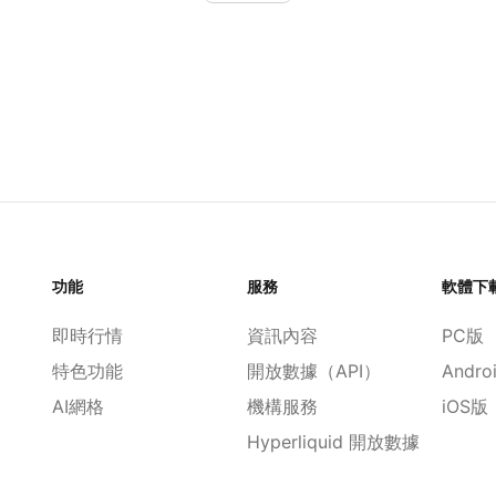
功能
服務
軟體下
即時行情
資訊內容
PC版
特色功能
開放數據（API）
Andro
AI網格
機構服務
iOS版
Hyperliquid 開放數據