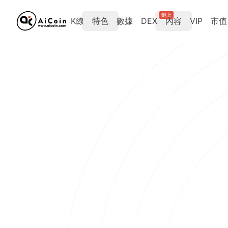
鏈上
K線
特色
數據
DEX
內容
VIP
市值