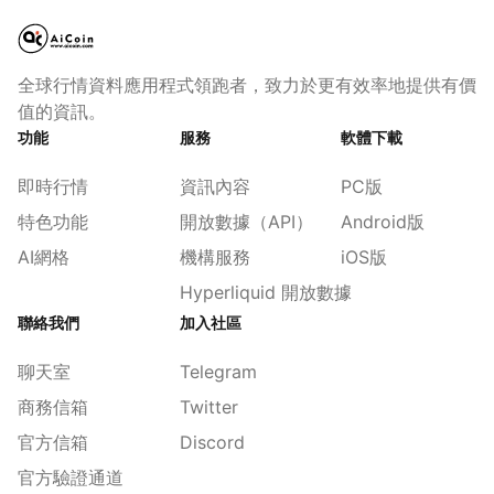
全球行情資料應用程式領跑者，致力於更有效率地提供有價
值的資訊。
功能
服務
軟體下載
即時行情
資訊內容
PC版
特色功能
開放數據（API）
Android版
AI網格
機構服務
iOS版
Hyperliquid 開放數據
聯絡我們
加入社區
聊天室
Telegram
商務信箱
Twitter
官方信箱
Discord
官方驗證通道