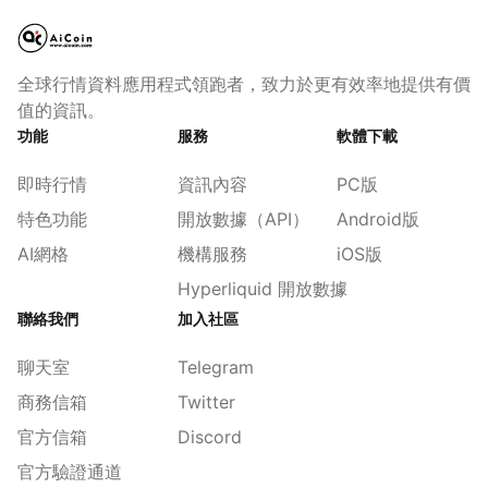
全球行情資料應用程式領跑者，致力於更有效率地提供有價
值的資訊。
功能
服務
軟體下載
即時行情
資訊內容
PC版
特色功能
開放數據（API）
Android版
AI網格
機構服務
iOS版
Hyperliquid 開放數據
聯絡我們
加入社區
聊天室
Telegram
商務信箱
Twitter
官方信箱
Discord
官方驗證通道