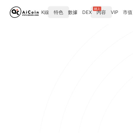
鏈上
K線
特色
數據
DEX
內容
VIP
市值