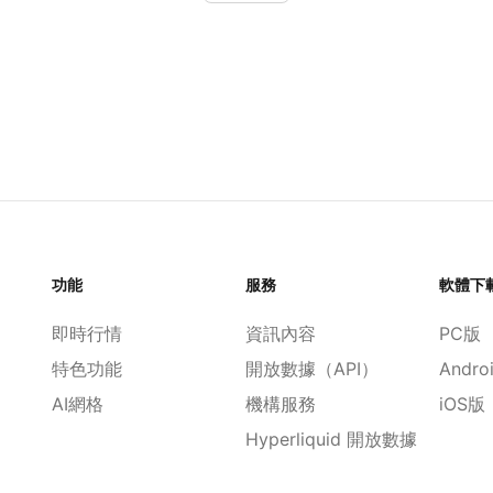
功能
服務
軟體下
即時行情
資訊內容
PC版
特色功能
開放數據（API）
Andro
AI網格
機構服務
iOS版
Hyperliquid 開放數據