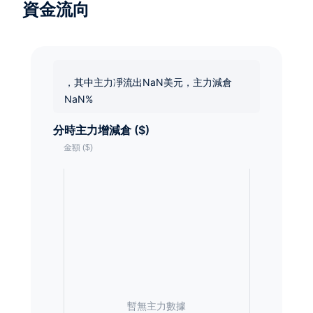
資金流向
，其中主力凈流出NaN美元，主力減倉
NaN%
分時主力增減倉 ($)
暫無主力數據