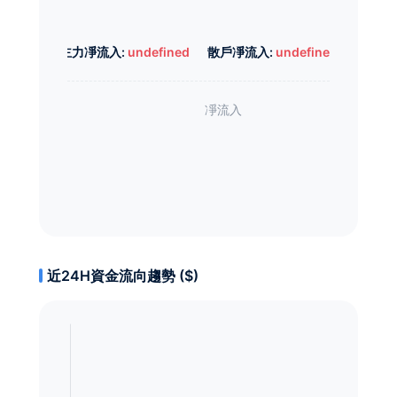
主力凈流入:
undefined
散戶凈流入:
undefined
近24H資金流向趨勢 ($)