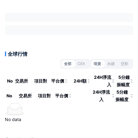
全球行情
全部
CEX
現貨
永續
交割
24H淨流
5分鐘
No
交易所
項目對
平台價
24H額
入
振幅度
24H淨流
5分鐘
No
交易所
項目對
平台價
入
振幅度
No data