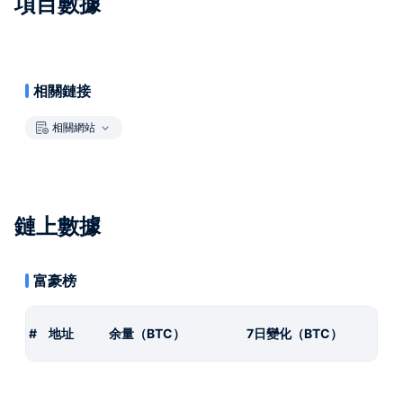
項目數據
相關鏈接
相關網站
鏈上數據
富豪榜
#
地址
余量（BTC）
7日變化（BTC）