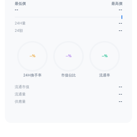
最低價
最高價
--
--
24H量
--
24額
--
24H換手率
市值佔比
流通率
流通市值
--
流通量
--
供應量
--