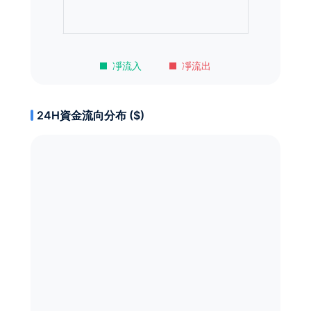
凈流入
凈流出
24H資金流向分布 ($)