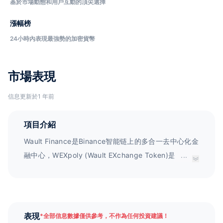
基於市場動態和用戶互動的頂尖選擇
漲幅榜
24小時內表現最強勢的加密貨幣
市場表現
信息更新於1 年前
項目介紹
Wault Finance是Binance智能链上的多合一去中心化金
融中心，WEXpoly (Wault EXchange Token)是
...
Polygon网络上WaultSwap的基础代币。
表現
*
全部信息數據僅供參考，不作為任何投資建議！