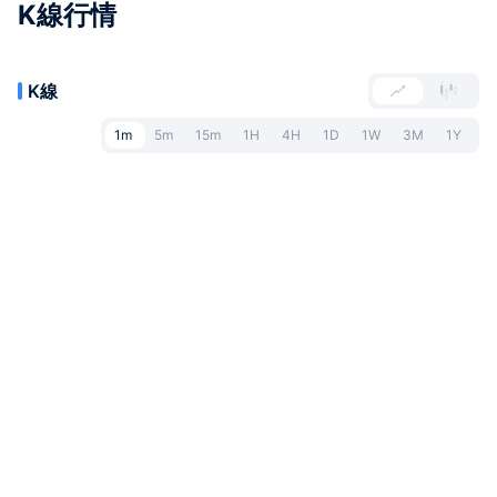
K線行情
K線
1m
5m
15m
1H
4H
1D
1W
3M
1Y