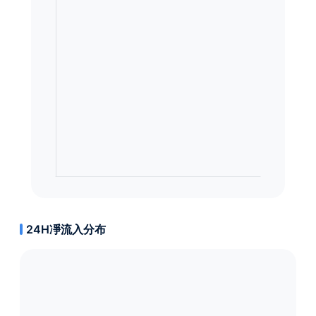
24H凈流入分布