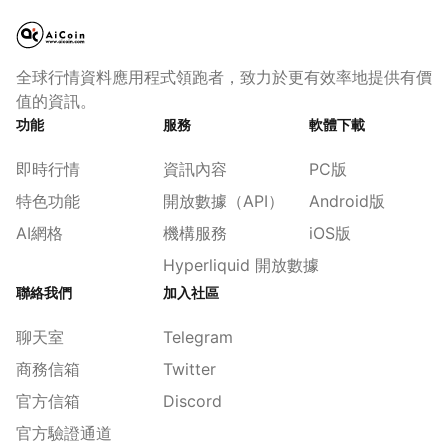
全球行情資料應用程式領跑者，致力於更有效率地提供有價
值的資訊。
功能
服務
軟體下載
即時行情
資訊內容
PC版
特色功能
開放數據（API）
Android版
AI網格
機構服務
iOS版
Hyperliquid 開放數據
聯絡我們
加入社區
聊天室
Telegram
商務信箱
Twitter
官方信箱
Discord
官方驗證通道