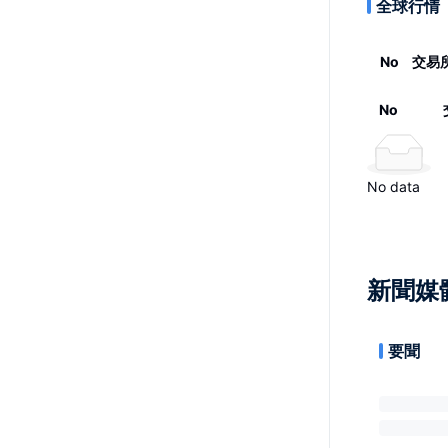
全球行情
No
交易
No
No data
新聞媒
要聞