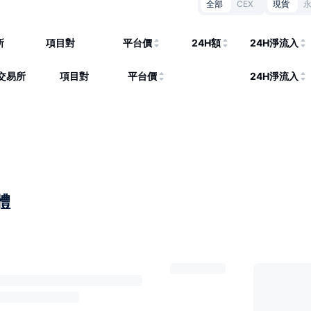
全部
CEX
現貨
所
項目對
平台價
24H額
24H淨流入
交易所
項目對
平台價
24H淨流入
體