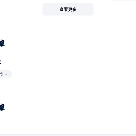
查看更多
據
接
站
據