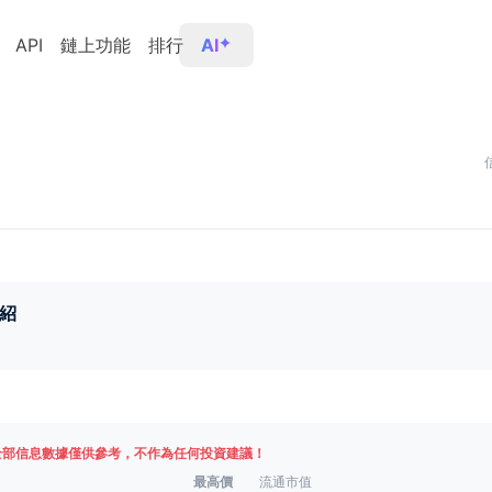
API
鏈上功能
排行
AI
紹
全部信息數據僅供參考，不作為任何投資建議！
最高價
流通市值