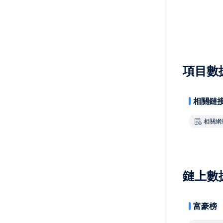
項目數
相關鏈
相關網
鏈上數
富豪榜