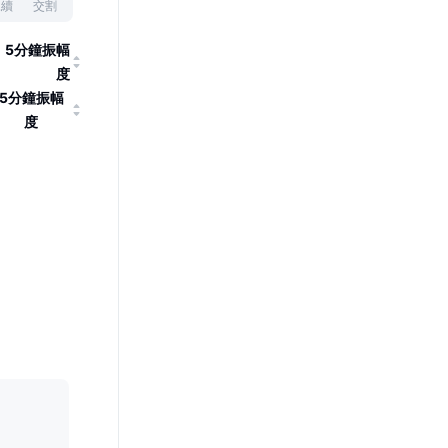
永續
交割
5分鐘振幅
度
5分鐘振幅
度