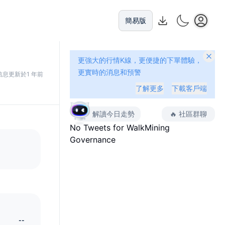
簡易版
更強大的行情K線，更便捷的下單體驗，
更實時的消息和預警
信息更新於1 年前
了解更多
下載客戶端
解讀今日走勢
🔥
社區群聊
No Tweets for
WalkMining
Governance
--