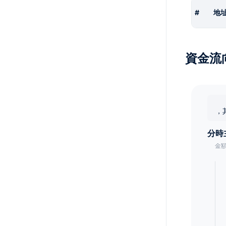
#
地
資金流
，
分時