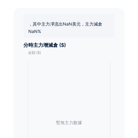
，其中主力凈流出NaN美元，主力減倉
NaN%
分時主力增減倉 ($)
暫無主力數據