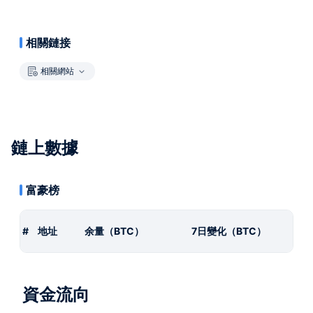
相關鏈接
相關網站
鏈上數據
富豪榜
#
地址
余量（BTC）
7日變化（BTC）
資金流向