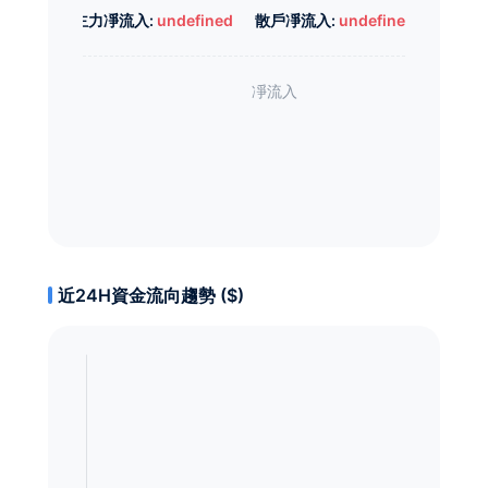
主力凈流入:
undefined
散戶凈流入:
undefined
近24H資金流向趨勢 ($)