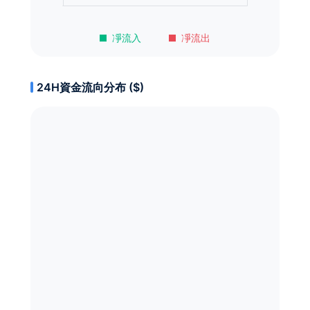
凈流入
凈流出
24H資金流向分布 ($)