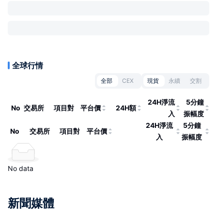
全球行情
全部
CEX
現貨
永續
交割
24H淨流
5分鐘
No
交易所
項目對
平台價
24H額
入
振幅度
24H淨流
5分鐘
No
交易所
項目對
平台價
入
振幅度
No data
新聞媒體