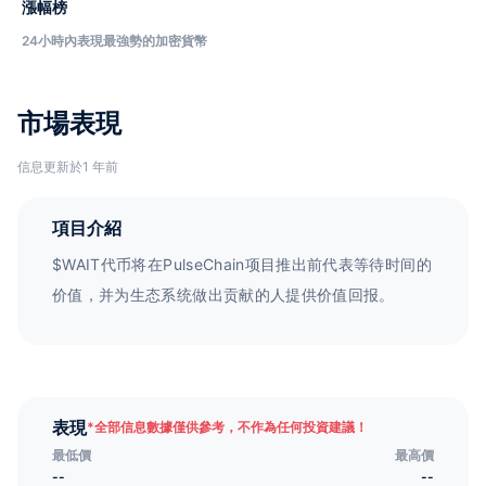
漲幅榜
24小時內表現最強勢的加密貨幣
市場表現
信息更新於1 年前
項目介紹
$WAIT代币将在PulseChain项目推出前代表等待时间的
价值，并为生态系统做出贡献的人提供价值回报。
表現
*
全部信息數據僅供參考，不作為任何投資建議！
最低價
最高價
--
--