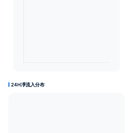
24H凈流入分布