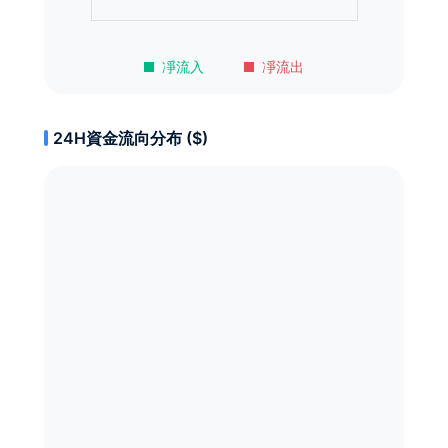
凈流入
凈流出
24H資金流向分布 ($)