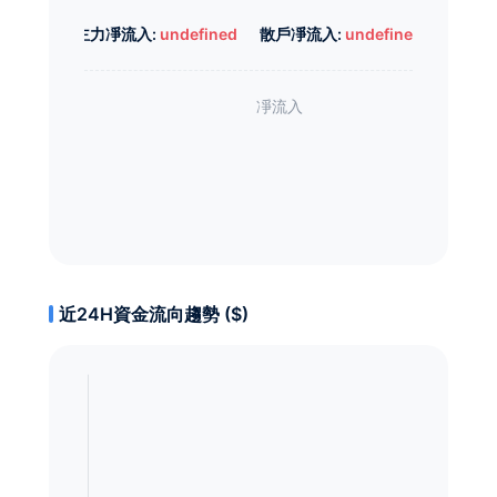
主力凈流入:
undefined
散戶凈流入:
undefined
近24H資金流向趨勢 ($)