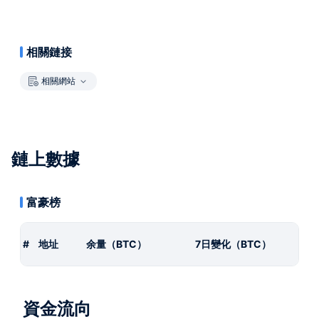
相關鏈接
相關網站
鏈上數據
富豪榜
#
地址
余量（BTC）
7日變化（BTC）
資金流向