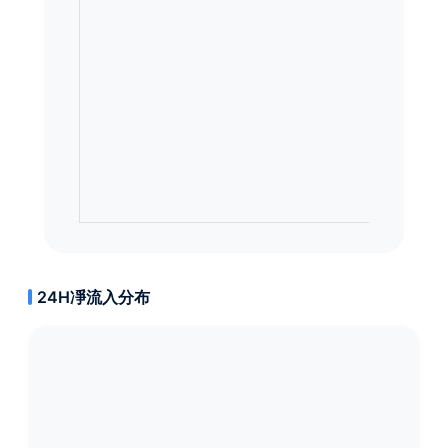
24H凈流入分布