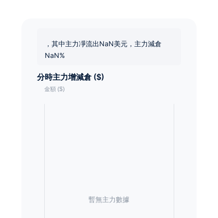
，其中主力凈流出NaN美元，主力減倉
NaN%
分時主力增減倉 ($)
暫無主力數據