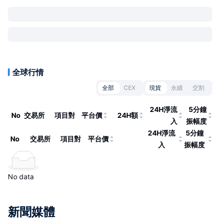
全球行情
全部
CEX
現貨
永續
交割
24H淨流
5分鐘
No
交易所
項目對
平台價
24H額
入
振幅度
24H淨流
5分鐘
No
交易所
項目對
平台價
入
振幅度
No data
新聞媒體