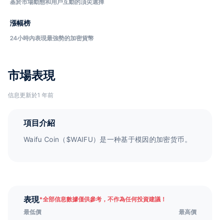
基於市場動態和用戶互動的頂尖選擇
漲幅榜
24小時內表現最強勢的加密貨幣
市場表現
信息更新於1 年前
項目介紹
Waifu Coin（$WAIFU）是一种基于模因的加密货币。
表現
*
全部信息數據僅供參考，不作為任何投資建議！
最低價
最高價