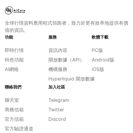
全球行情資料應用程式領跑者，致力於更有效率地提供有價
值的資訊。
功能
服務
軟體下載
即時行情
資訊內容
PC版
特色功能
開放數據（API）
Android版
AI網格
機構服務
iOS版
Hyperliquid 開放數據
聯絡我們
加入社區
聊天室
Telegram
商務信箱
Twitter
官方信箱
Discord
官方驗證通道