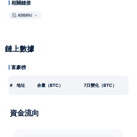
相關鏈接
相關網站
鏈上數據
富豪榜
#
地址
余量（BTC）
7日變化（BTC）
資金流向