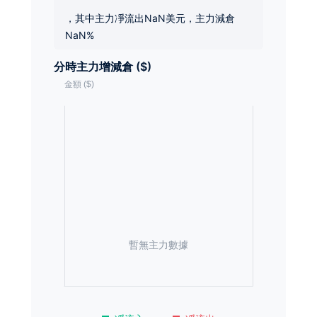
，其中主力凈流出NaN美元，主力減倉
NaN%
分時主力增減倉 ($)
暫無主力數據