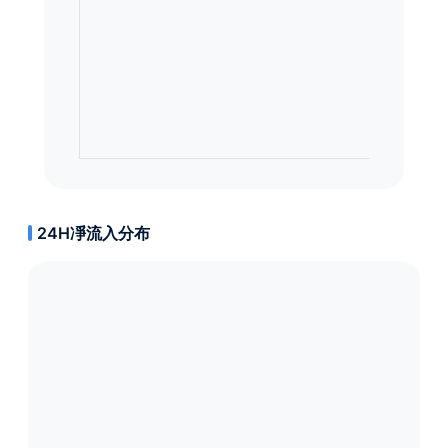
24H凈流入分布