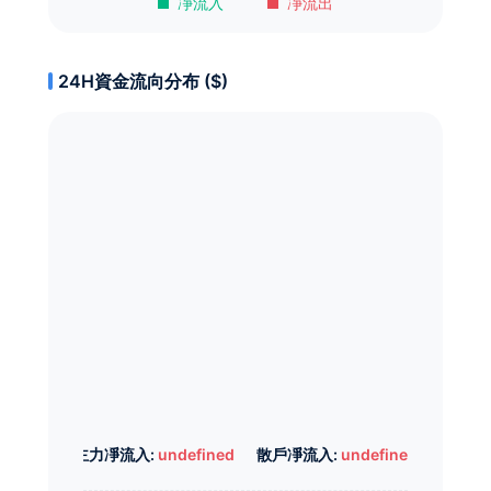
凈流入
凈流出
24H資金流向分布 ($)
主力凈流入:
undefined
散戶凈流入:
undefined