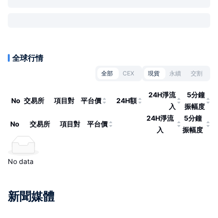
全球行情
全部
CEX
現貨
永續
交割
24H淨流
5分鐘
No
交易所
項目對
平台價
24H額
入
振幅度
24H淨流
5分鐘
No
交易所
項目對
平台價
入
振幅度
No data
新聞媒體