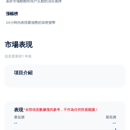
基於市場動態和用戶互動的頂尖選擇
漲幅榜
24小時內表現最強勢的加密貨幣
市場表現
信息更新於1 年前
項目介紹
表現
*
全部信息數據僅供參考，不作為任何投資建議！
最低價
最高價
--
--