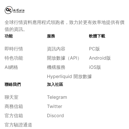
全球行情資料應用程式領跑者，致力於更有效率地提供有價
值的資訊。
功能
服務
軟體下載
即時行情
資訊內容
PC版
特色功能
開放數據（API）
Android版
AI網格
機構服務
iOS版
Hyperliquid 開放數據
聯絡我們
加入社區
聊天室
Telegram
商務信箱
Twitter
官方信箱
Discord
官方驗證通道