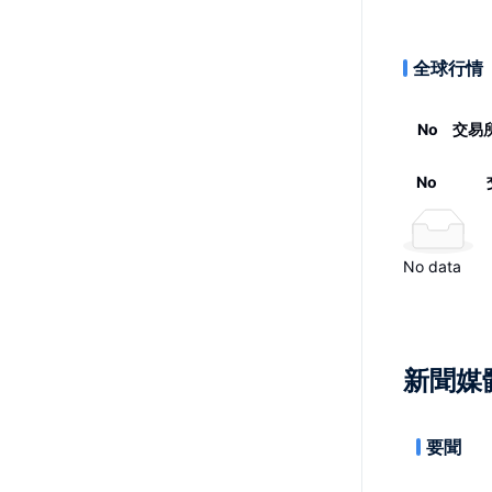
全球行情
No
交易
No
No data
新聞媒
要聞