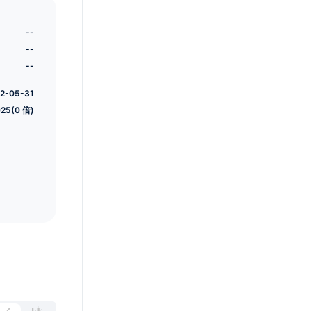
--
--
--
2-05-31
025(0 倍)