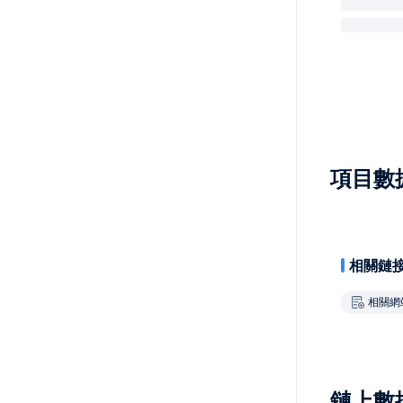
項目數
相關鏈
相關網
鏈上數