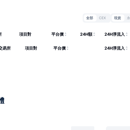
全部
CEX
現貨
所
項目對
平台價
24H額
24H淨流入
交易所
項目對
平台價
24H淨流入
體