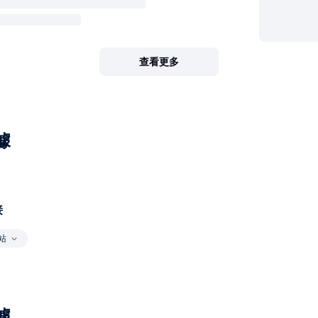
查看更多
據
接
站
據