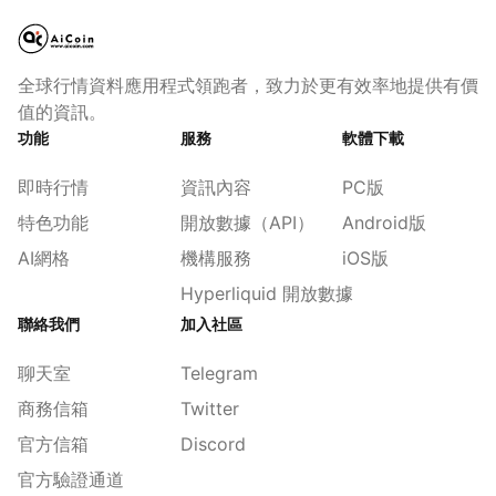
全球行情資料應用程式領跑者，致力於更有效率地提供有價
值的資訊。
功能
服務
軟體下載
即時行情
資訊內容
PC版
特色功能
開放數據（API）
Android版
AI網格
機構服務
iOS版
Hyperliquid 開放數據
聯絡我們
加入社區
聊天室
Telegram
商務信箱
Twitter
官方信箱
Discord
官方驗證通道