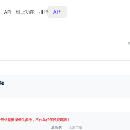
API
鏈上功能
排行
AI
紹
全部信息數據僅供參考，不作為任何投資建議！
最高價
流通市值