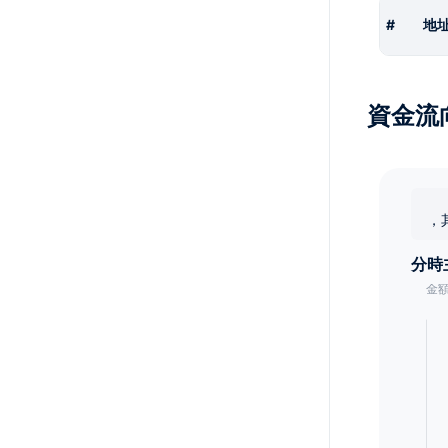
#
地
資金流
，
分時