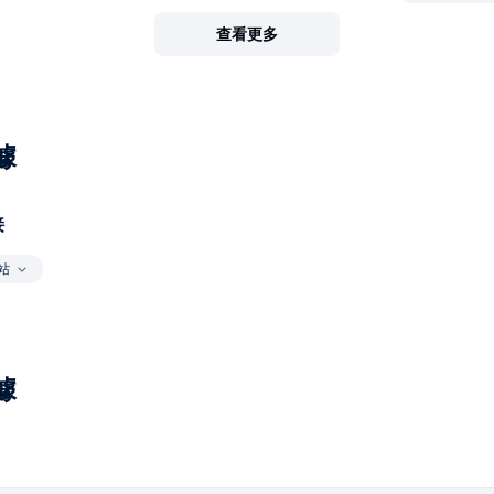
查看更多
據
接
站
據