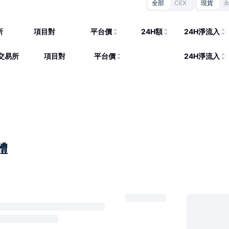
全部
CEX
現貨
所
項目對
平台價
24H額
24H淨流入
交易所
項目對
平台價
24H淨流入
體