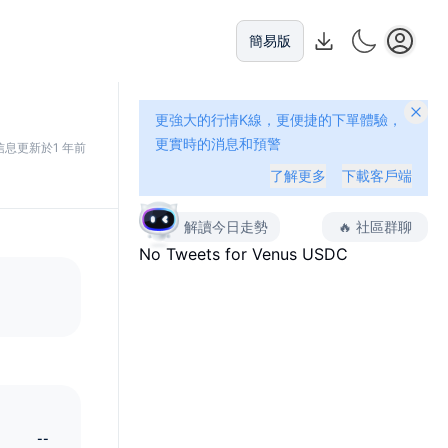
簡易版
更強大的行情K線，更便捷的下單體驗，
更實時的消息和預警
信息更新於1 年前
了解更多
下載客戶端
解讀今日走勢
🔥
社區群聊
No Tweets for
Venus USDC
--