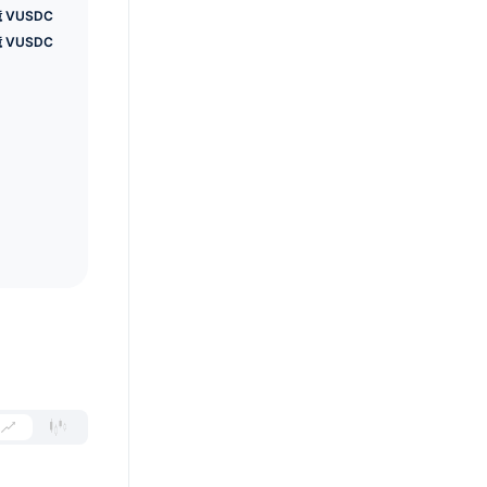
億 VUSDC
億 VUSDC