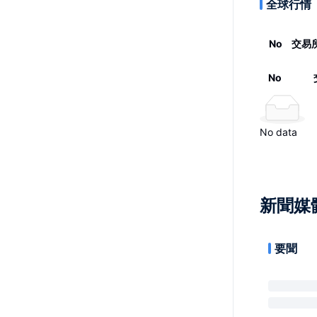
全球行情
No
交易
No
No data
新聞媒
要聞