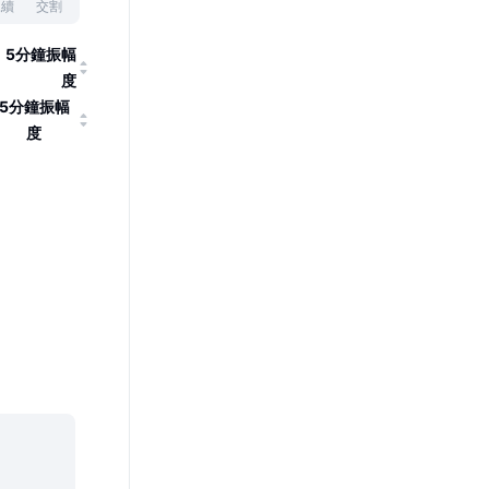
永續
交割
5分鐘振幅
度
5分鐘振幅
度