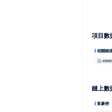
項目數
相關鏈
相關網
鏈上數
富豪榜