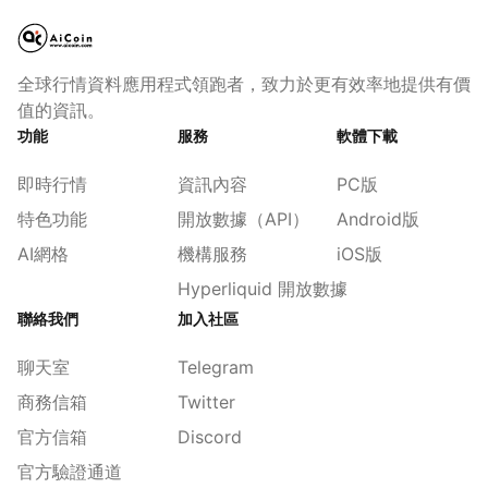
全球行情資料應用程式領跑者，致力於更有效率地提供有價
值的資訊。
功能
服務
軟體下載
即時行情
資訊內容
PC版
特色功能
開放數據（API）
Android版
AI網格
機構服務
iOS版
Hyperliquid 開放數據
聯絡我們
加入社區
聊天室
Telegram
商務信箱
Twitter
官方信箱
Discord
官方驗證通道