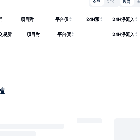
全部
CEX
現貨
所
項目對
平台價
24H額
24H淨流入
交易所
項目對
平台價
24H淨流入
體