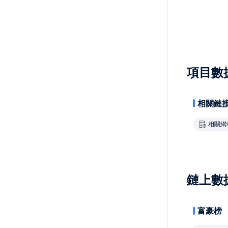
項目數
相關鏈
相關網
鏈上數
富豪榜