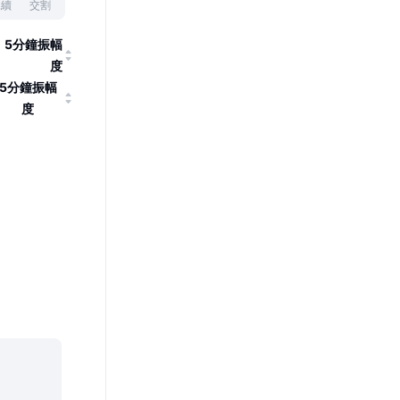
永續
交割
5分鐘振幅
度
5分鐘振幅
度