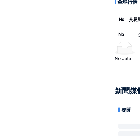
全球行情
No
交易
No
No data
新聞媒
要聞