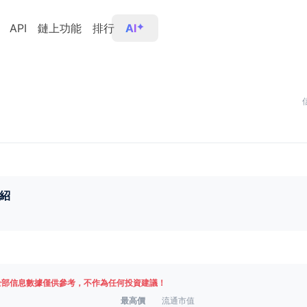
API
鏈上功能
排行
AI
紹
全部信息數據僅供參考，不作為任何投資建議！
最高價
流通市值