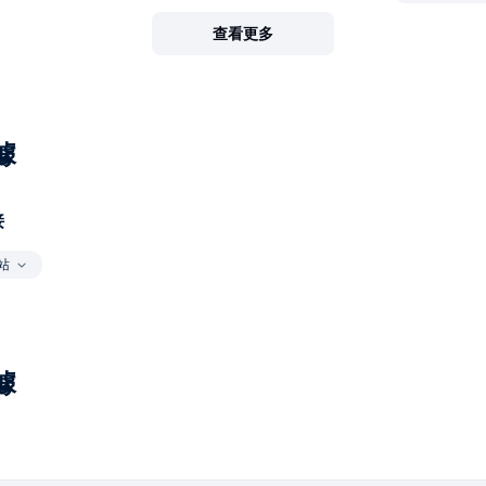
查看更多
據
接
站
據