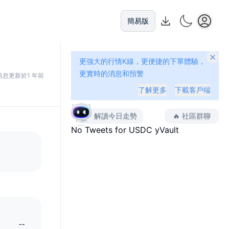
簡易版
更強大的行情K線，更便捷的下單體驗，
更實時的消息和預警
信息更新於1 年前
了解更多
下載客戶端
解讀今日走勢
🔥
社區群聊
No Tweets for
USDC yVault
--