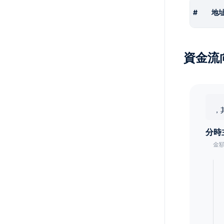
#
地
資金流
，
分時