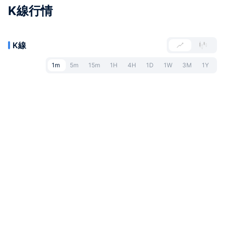
K線行情
K線
1m
5m
15m
1H
4H
1D
1W
3M
1Y