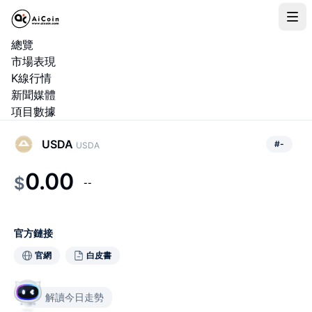
總覽
市場表現
K線行情
新聞媒體
項目數據
USDA
#
-
USDA
0.00
$
--
官方鏈接
官網
白皮書
解讀今日走勢