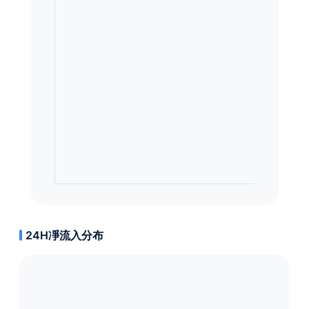
24H凈流入分布