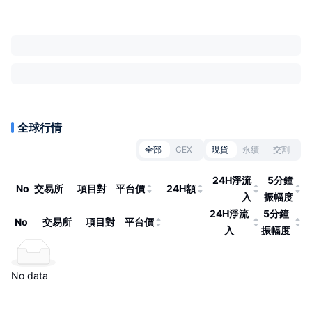
全球行情
全部
CEX
現貨
永續
交割
24H淨流
5分鐘
No
交易所
項目對
平台價
24H額
入
振幅度
24H淨流
5分鐘
No
交易所
項目對
平台價
入
振幅度
No data