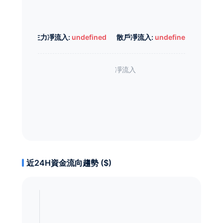
主力凈流入:
undefined
散戶凈流入:
undefined
近24H資金流向趨勢 ($)