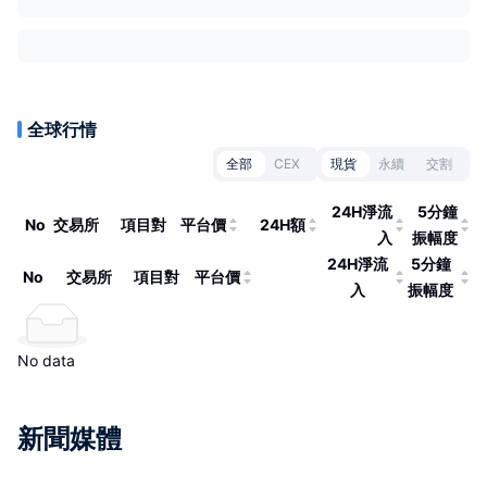
全球行情
全部
CEX
現貨
永續
交割
24H淨流
5分鐘
No
交易所
項目對
平台價
24H額
入
振幅度
24H淨流
5分鐘
No
交易所
項目對
平台價
入
振幅度
No data
新聞媒體