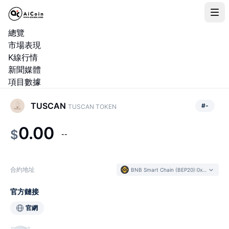
總覽
市場表現
K線行情
新聞媒體
項目數據
TUSCAN
#
-
TUSCAN TOKEN
0.00
$
--
合約地址
BNB Smart Chain (BEP20)
:
0xcdd4...d51e86
官方鏈接
官網