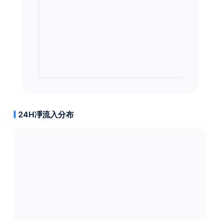
24H凈流入分布