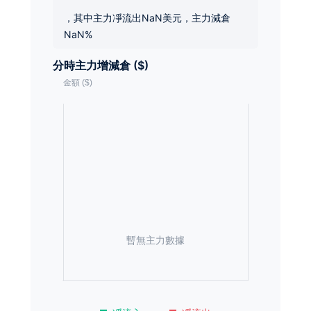
，其中主力凈流出NaN美元，主力減倉
NaN%
分時主力增減倉 ($)
暫無主力數據