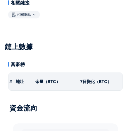
相關鏈接
相關網站
鏈上數據
富豪榜
#
地址
余量（BTC）
7日變化（BTC）
資金流向