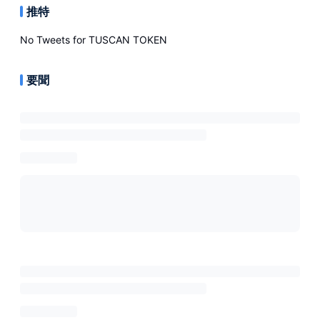
推特
No Tweets for
TUSCAN TOKEN
要聞