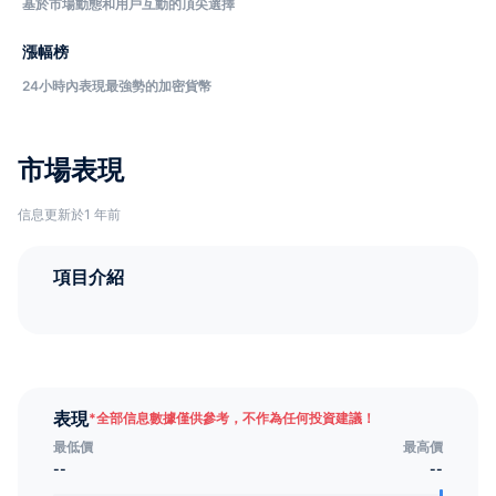
基於市場動態和用戶互動的頂尖選擇
漲幅榜
24小時內表現最強勢的加密貨幣
市場表現
信息更新於1 年前
項目介紹
表現
*
全部信息數據僅供參考，不作為任何投資建議！
最低價
最高價
--
--