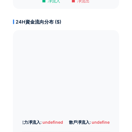
凈流入
凈流出
24H資金流向分布 ($)
主力凈流入:
undefined
散戶凈流入:
undefined