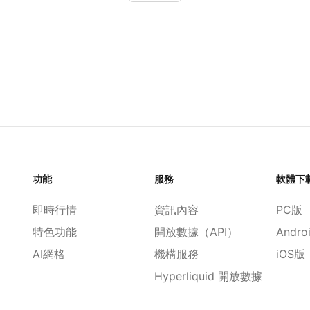
功能
服務
軟體下
即時行情
資訊內容
PC版
特色功能
開放數據（API）
Andro
AI網格
機構服務
iOS版
Hyperliquid 開放數據