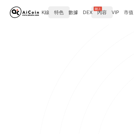
鏈上
K線
特色
數據
DEX
內容
VIP
市值