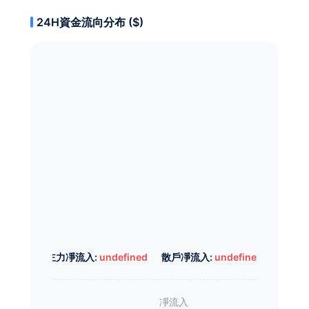
24H資金流向分布 ($)
主力凈流入:
undefined
散戶凈流入:
undefined