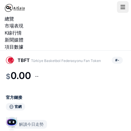
總覽
市場表現
K線行情
新聞媒體
項目數據
TBFT
#
-
Türkiye Basketbol Federasyonu Fan Token
0.00
$
--
官方鏈接
官網
解讀今日走勢