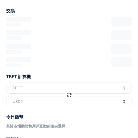
交易
TBFT 計算機
TBFT
USDT
今日熱幣
基於市場動態和用戶互動的頂尖選擇