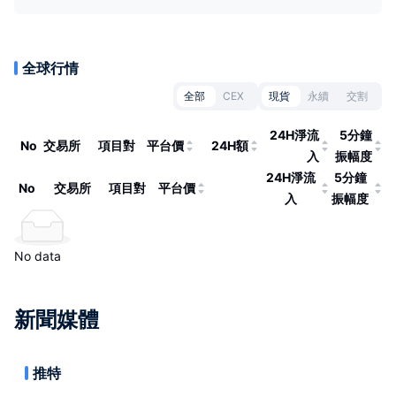
全球行情
全部
CEX
現貨
永續
交割
24H淨流
5分鐘
No
交易所
項目對
平台價
24H額
入
振幅度
24H淨流
5分鐘
No
交易所
項目對
平台價
入
振幅度
No data
新聞媒體
推特