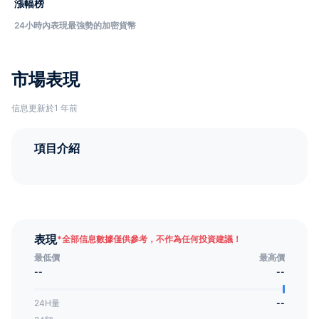
漲幅榜
24小時內表現最強勢的加密貨幣
市場表現
信息更新於1 年前
項目介紹
表現
*
全部信息數據僅供參考，不作為任何投資建議！
最低價
最高價
--
--
24H量
--