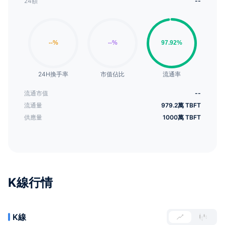
24額
--
24H換手率
市值佔比
流通率
流通市值
--
流通量
979.2萬 TBFT
供應量
1000萬 TBFT
K線行情
K線