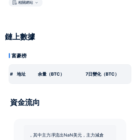
相關網站
鏈上數據
富豪榜
#
地址
余量（BTC）
7日變化（BTC）
資金流向
，其中主力凈流出NaN美元，主力減倉