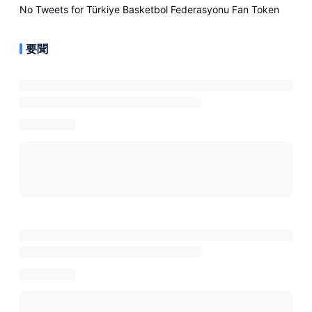
No Tweets for
Türkiye Basketbol Federasyonu Fan Token
要聞