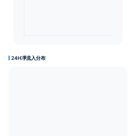
24H凈流入分布