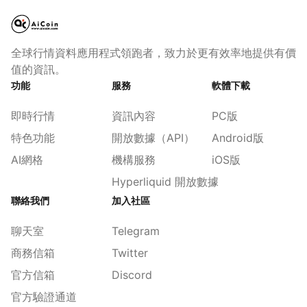
全球行情資料應用程式領跑者，致力於更有效率地提供有價
值的資訊。
功能
服務
軟體下載
即時行情
資訊內容
PC版
特色功能
開放數據（API）
Android版
AI網格
機構服務
iOS版
Hyperliquid 開放數據
聯絡我們
加入社區
聊天室
Telegram
商務信箱
Twitter
官方信箱
Discord
官方驗證通道