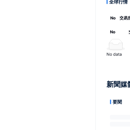
全球行情
No
交易
No
No data
新聞媒
要聞