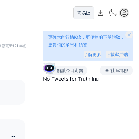
簡易版
更強大的行情K線，更便捷的下單體驗，
更實時的消息和預警
信息更新於1 年前
了解更多
下載客戶端
解讀今日走勢
🔥
社區群聊
No Tweets for
Truth Inu
--