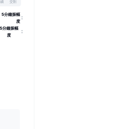
永續
交割
5分鐘振幅
度
5分鐘振幅
度