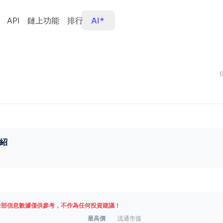
API
鏈上功能
排行
AI
紹
全部信息數據僅供參考，不作為任何投資建議！
最高價
流通市值