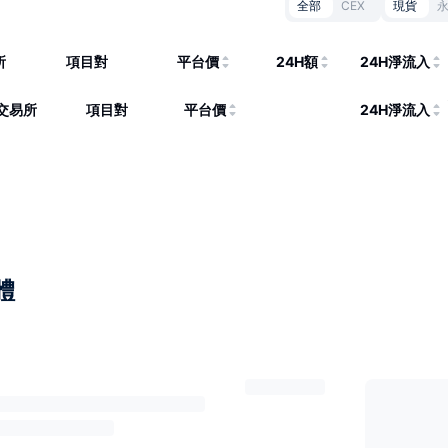
全部
CEX
現貨
所
項目對
平台價
24H額
24H淨流入
交易所
項目對
平台價
24H淨流入
體