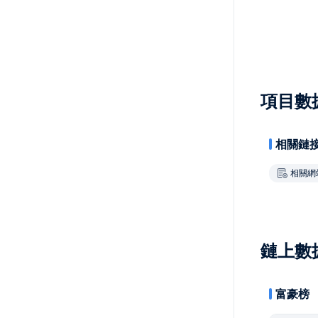
項目數
相關鏈
相關網
鏈上數
富豪榜