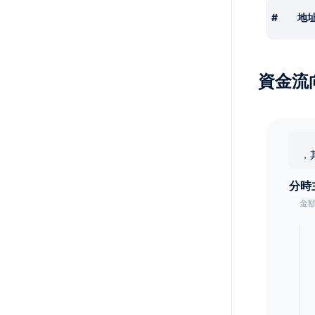
#
地
資金流
，
分時