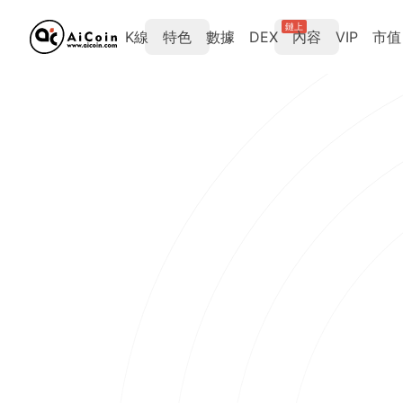
鏈上
K線
特色
數據
DEX
內容
VIP
市值