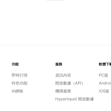
功能
服務
軟體下
即時行情
資訊內容
PC版
特色功能
開放數據（API）
Andro
AI網格
機構服務
iOS版
Hyperliquid 開放數據