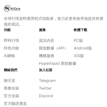
全球行情資料應用程式領跑者，致力於更有效率地提供有價
值的資訊。
功能
服務
軟體下載
即時行情
資訊內容
PC版
特色功能
開放數據（API）
Android版
AI網格
機構服務
iOS版
Hyperliquid 開放數據
聯絡我們
加入社區
聊天室
Telegram
商務信箱
Twitter
官方信箱
Discord
官方驗證通道