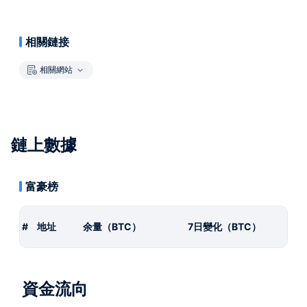
相關鏈接
相關網站
鏈上數據
富豪榜
#
地址
余量（BTC）
7日變化（BTC）
資金流向