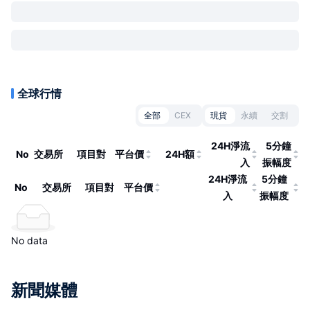
全球行情
全部
CEX
現貨
永續
交割
24H淨流
5分鐘
No
交易所
項目對
平台價
24H額
入
振幅度
24H淨流
5分鐘
No
交易所
項目對
平台價
入
振幅度
No data
新聞媒體