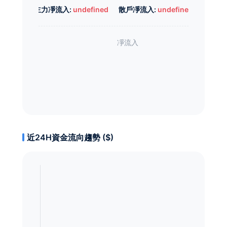
主力凈流入:
undefined
散戶凈流入:
undefined
近24H資金流向趨勢 ($)