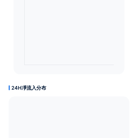
24H凈流入分布