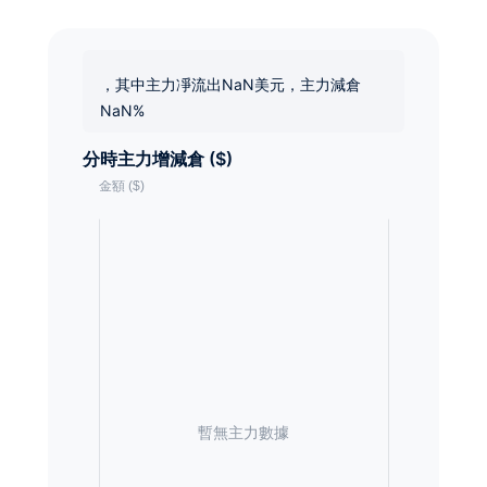
，其中主力凈流出NaN美元，主力減倉
NaN%
分時主力增減倉 ($)
暫無主力數據