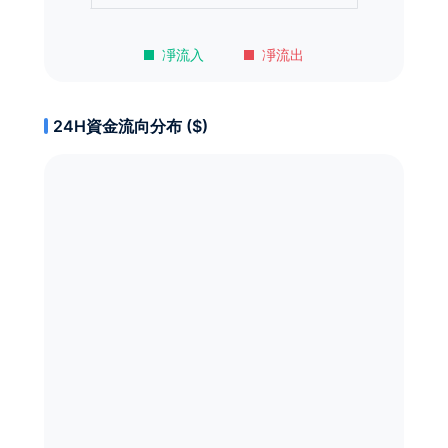
凈流入
凈流出
24H資金流向分布 ($)