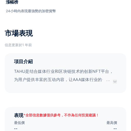
漲幅榜
24小時內表現最強勢的加密貨幣
市場表現
信息更新於1 年前
項目介紹
TAHU是结合媒体行业和区块链技术的创新NFT平台，
为用户提供丰富的互动内容，让AAA媒体行业的创造力
...
得到释放。
表現
*
全部信息數據僅供參考，不作為任何投資建議！
最低價
最高價
--
--