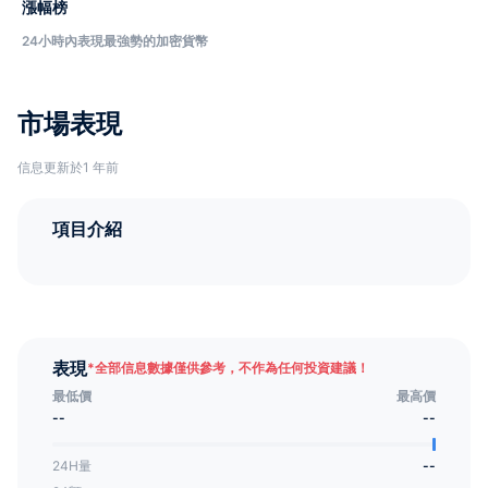
漲幅榜
24小時內表現最強勢的加密貨幣
市場表現
信息更新於1 年前
項目介紹
表現
*
全部信息數據僅供參考，不作為任何投資建議！
最低價
最高價
--
--
24H量
--