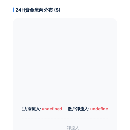
24H資金流向分布 ($)
主力凈流入:
undefined
散戶凈流入:
undefined