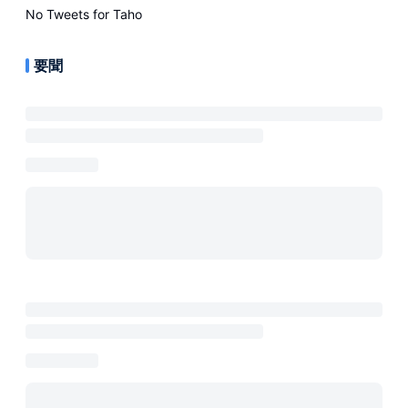
No Tweets for
Taho
要聞