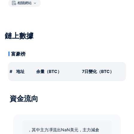
相關網站
鏈上數據
富豪榜
#
地址
余量（BTC）
7日變化（BTC）
資金流向
，其中主力凈流出NaN美元，主力減倉