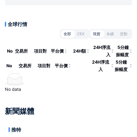
全球行情
全部
CEX
現貨
永續
交割
24H淨流
5分鐘
No
交易所
項目對
平台價
24H額
入
振幅度
24H淨流
5分鐘
No
交易所
項目對
平台價
入
振幅度
No data
新聞媒體
推特