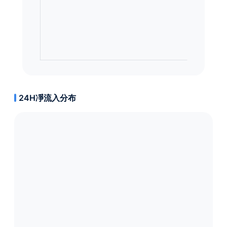
24H凈流入分布