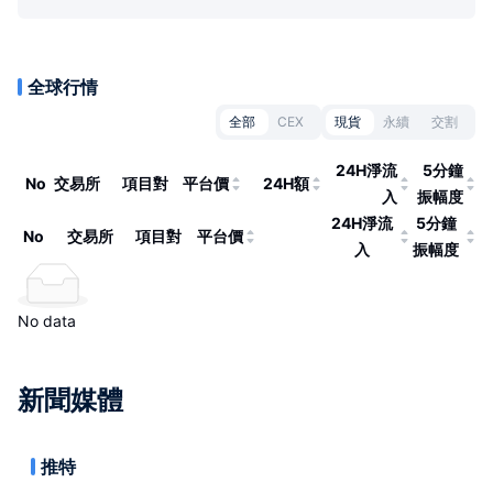
全球行情
全部
CEX
現貨
永續
交割
24H淨流
5分鐘
No
交易所
項目對
平台價
24H額
入
振幅度
24H淨流
5分鐘
No
交易所
項目對
平台價
入
振幅度
No data
新聞媒體
推特