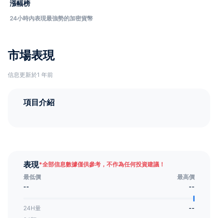
漲幅榜
24小時內表現最強勢的加密貨幣
市場表現
信息更新於1 年前
項目介紹
表現
*
全部信息數據僅供參考，不作為任何投資建議！
最低價
最高價
--
--
24H量
--