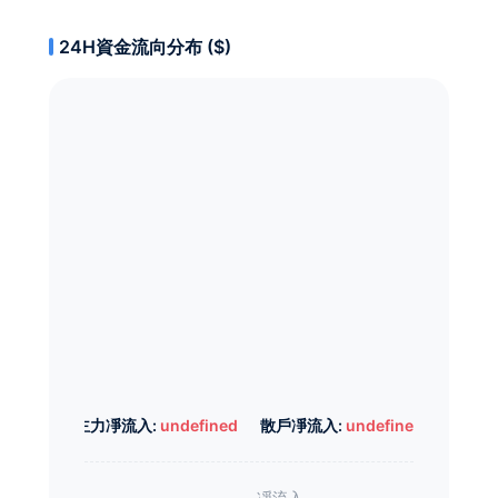
24H資金流向分布 ($)
主力凈流入:
undefined
散戶凈流入:
undefined