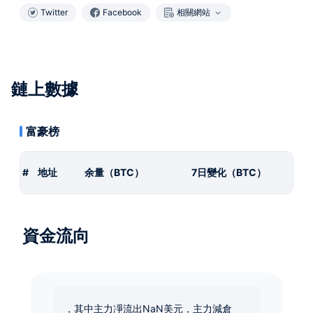
Twitter
Facebook
相關網站
鏈上數據
富豪榜
#
地址
余量（BTC）
7日變化（BTC）
資金流向
，其中主力凈流出NaN美元，主力減倉