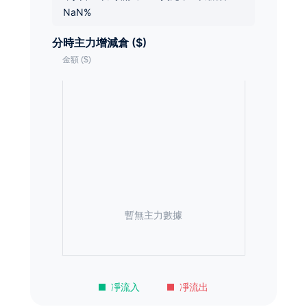
NaN%
分時主力增減倉 ($)
暫無主力數據
凈流入
凈流出