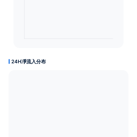
24H凈流入分布