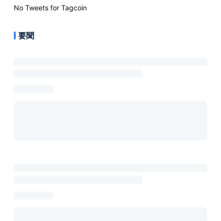
No Tweets for
Tagcoin
要聞