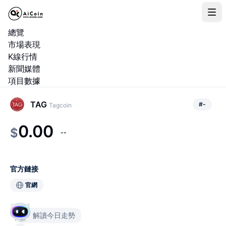
總覽
市場表現
K線行情
新聞媒體
項目數據
TAG
#
-
Tagcoin
0.00
$
--
官方鏈接
官網
解讀今日走勢