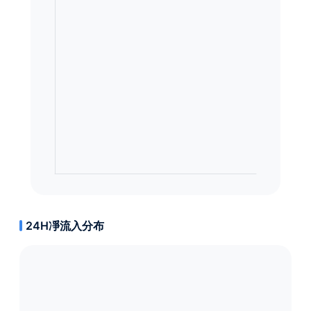
24H凈流入分布