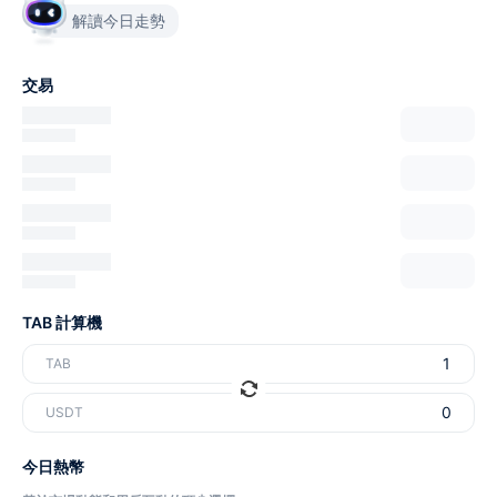
解讀今日走勢
交易
TAB 計算機
TAB
USDT
今日熱幣