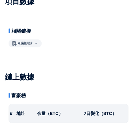
項目數據
相關鏈接
相關網站
鏈上數據
富豪榜
#
地址
余量（BTC）
7日變化（BTC）