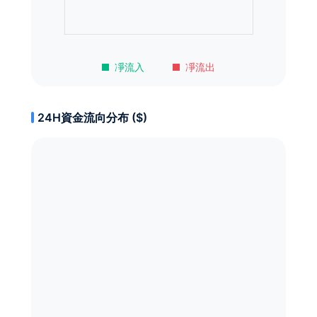
凈流入
凈流出
24H資金流向分布 ($)