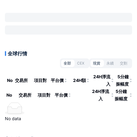
全球行情
全部
CEX
現貨
永續
交割
24H淨流
5分鐘
No
交易所
項目對
平台價
24H額
入
振幅度
24H淨流
5分鐘
No
交易所
項目對
平台價
入
振幅度
No data