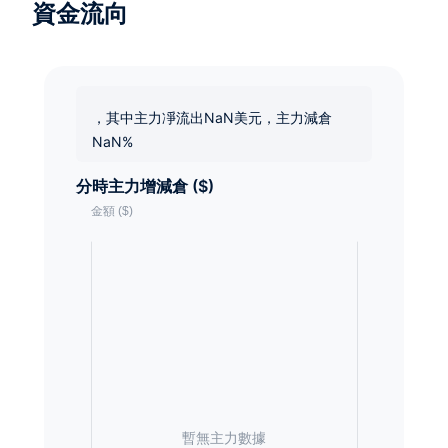
資金流向
，其中主力凈流出NaN美元，主力減倉
NaN%
分時主力增減倉 ($)
暫無主力數據