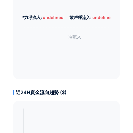
主力凈流入:
undefined
散戶凈流入:
undefined
近24H資金流向趨勢 ($)