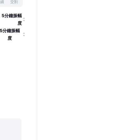
永續
交割
5分鐘振幅
度
5分鐘振幅
度