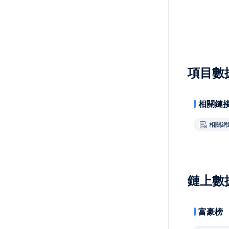
項目數
相關鏈
相關網
鏈上數
富豪榜