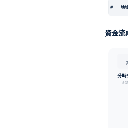
#
地
資金流
，
分時