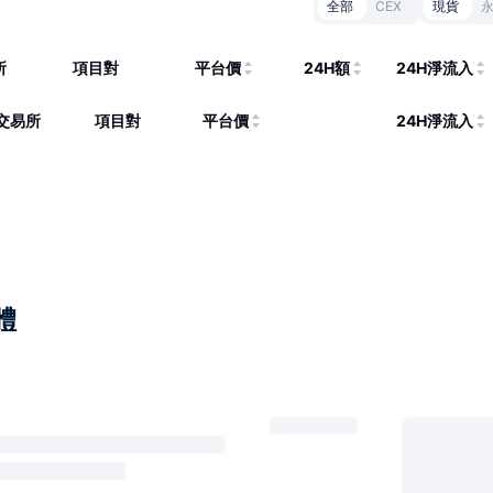
全部
CEX
現貨
所
項目對
平台價
24H額
24H淨流入
交易所
項目對
平台價
24H淨流入
體