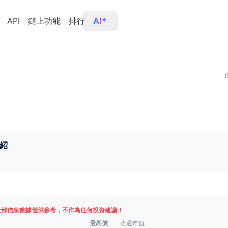
API
鏈上功能
排行
AI
紹
全部信息數據僅供參考，不作為任何投資建議！
最高價
流通市值