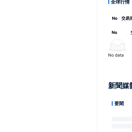
全球行情
No
交易
No
No data
新聞媒
要聞