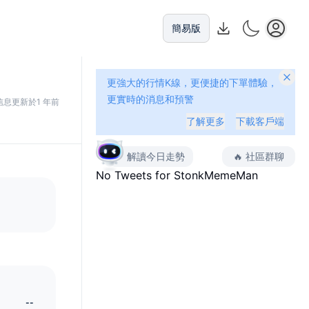
簡易版
更強大的行情K線，更便捷的下單體驗，
更實時的消息和預警
信息更新於1 年前
了解更多
下載客戶端
解讀今日走勢
🔥
社區群聊
No Tweets for
StonkMemeMan
--