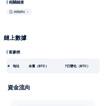
相關鏈接
相關網站
鏈上數據
富豪榜
#
地址
余量（BTC）
7日變化（BTC）
資金流向