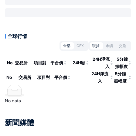
全球行情
全部
CEX
現貨
永續
交割
24H淨流
5分鐘
No
交易所
項目對
平台價
24H額
入
振幅度
24H淨流
5分鐘
No
交易所
項目對
平台價
入
振幅度
No data
新聞媒體