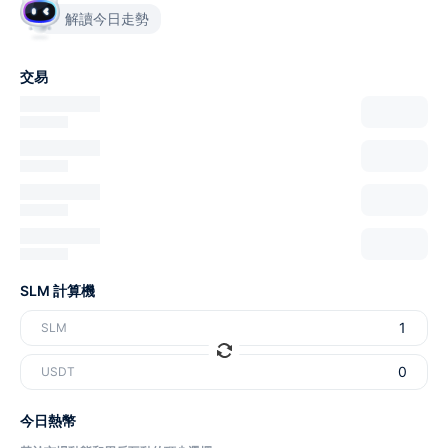
解讀今日走勢
交易
SLM 計算機
SLM
USDT
今日熱幣