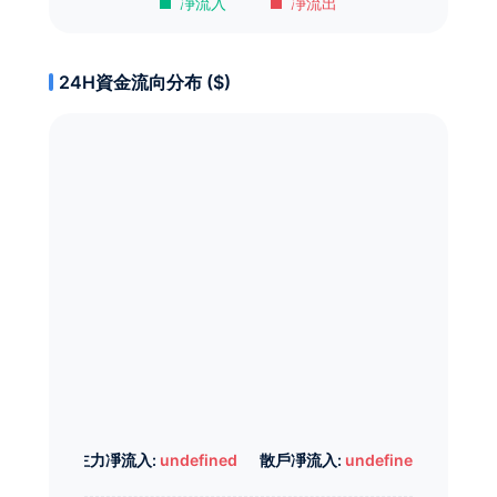
凈流入
凈流出
24H資金流向分布 ($)
主力凈流入:
undefined
散戶凈流入:
undefined