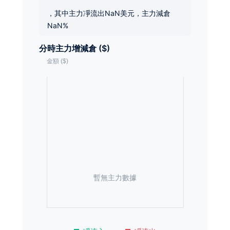
，其中主力凈流出NaN美元，主力減倉
NaN%
分時主力增減倉 ($)
暫無主力數據