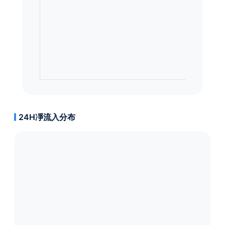
24H凈流入分布