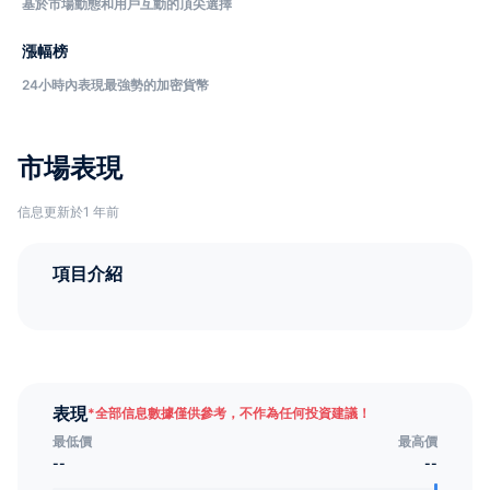
基於市場動態和用戶互動的頂尖選擇
漲幅榜
24小時內表現最強勢的加密貨幣
市場表現
信息更新於1 年前
項目介紹
表現
*
全部信息數據僅供參考，不作為任何投資建議！
最低價
最高價
--
--