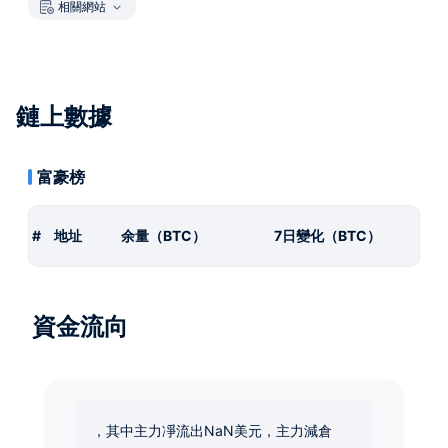
相關網站
鏈上數據
富豪榜
#
地址
余量（BTC）
7日變化（BTC）
資金流向
，其中主力凈流出NaN美元，主力減倉