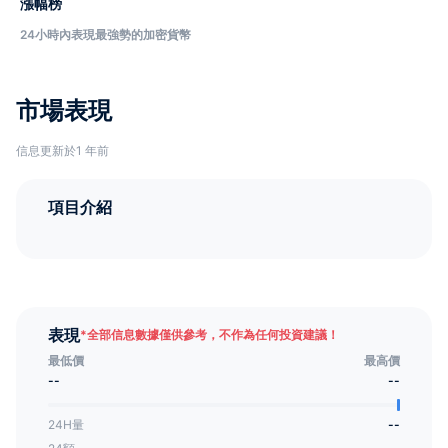
漲幅榜
24小時內表現最強勢的加密貨幣
市場表現
信息更新於1 年前
項目介紹
表現
*
全部信息數據僅供參考，不作為任何投資建議！
最低價
最高價
--
--
24H量
--