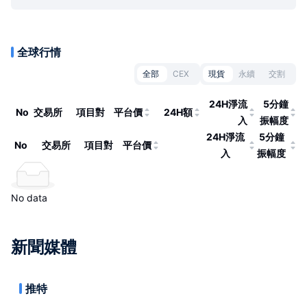
全球行情
全部
CEX
現貨
永續
交割
24H淨流
5分鐘
No
交易所
項目對
平台價
24H額
入
振幅度
24H淨流
5分鐘
No
交易所
項目對
平台價
入
振幅度
No data
新聞媒體
推特