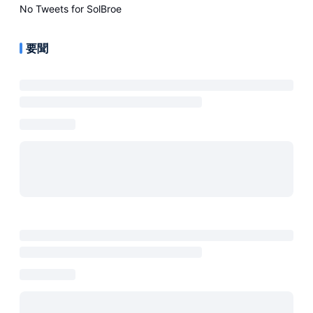
No Tweets for
SolBroe
要聞