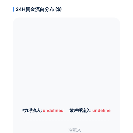
24H資金流向分布 ($)
主力凈流入:
undefined
散戶凈流入:
undefined