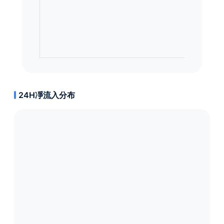
24H凈流入分布