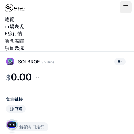
總覽
市場表現
K線行情
新聞媒體
項目數據
SOLBROE
#
-
SolBroe
0.00
$
--
官方鏈接
官網
解讀今日走勢