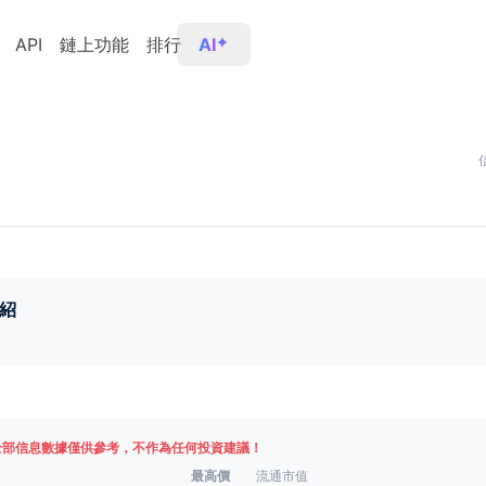
API
鏈上功能
排行
AI
紹
全部信息數據僅供參考，不作為任何投資建議！
最高價
流通市值