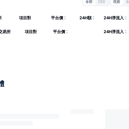
全部
CEX
現貨
所
項目對
平台價
24H額
24H淨流入
交易所
項目對
平台價
24H淨流入
體