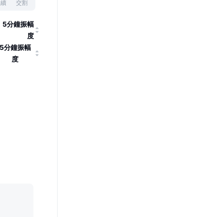
永續
交割
5分鐘振幅
度
5分鐘振幅
度