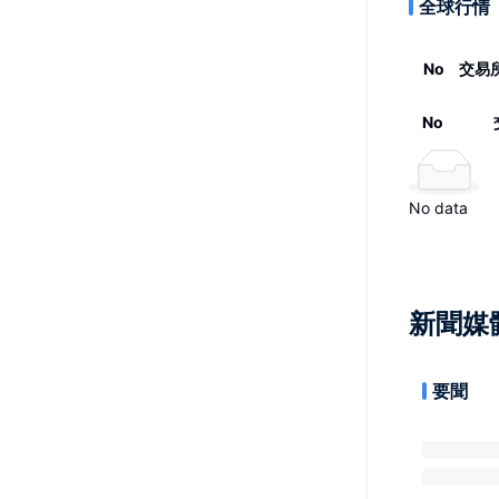
全球行情
No
交易
No
No data
新聞媒
要聞