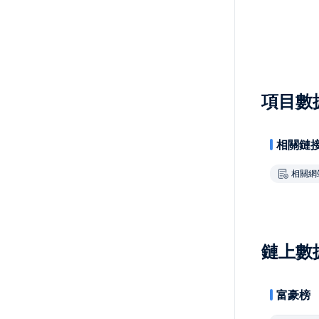
項目數
相關鏈
相關網
鏈上數
富豪榜