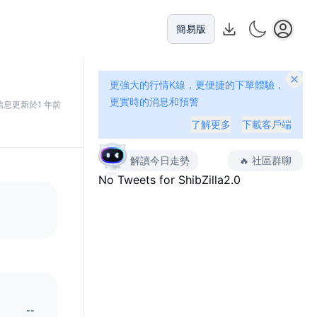
簡易版
更強大的行情K線，更便捷的下單體驗，
更實時的消息和預警
信息更新於1 年前
了解更多
下載客戶端
解讀今日走勢
🔥
社區群聊
No Tweets for
ShibZilla2.0
--