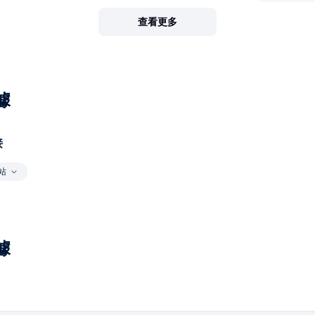
查看更多
據
接
站
據