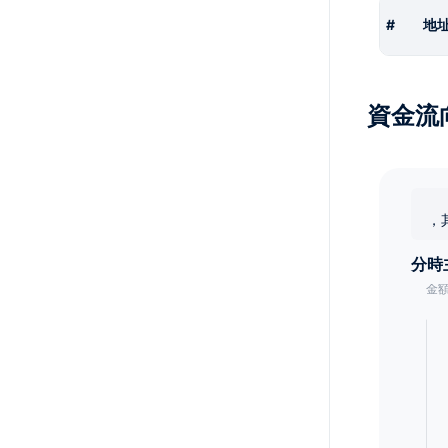
#
地
資金流
，
分時