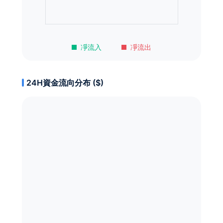
凈流入
凈流出
24H資金流向分布 ($)