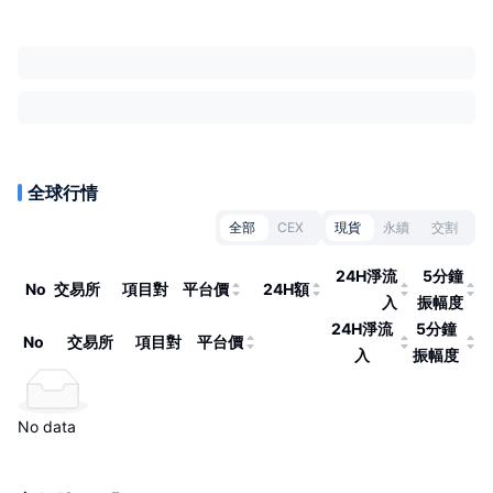
全球行情
全部
CEX
現貨
永續
交割
24H淨流
5分鐘
No
交易所
項目對
平台價
24H額
入
振幅度
24H淨流
5分鐘
No
交易所
項目對
平台價
入
振幅度
No data