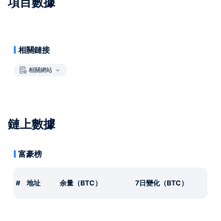
項目數據
相關鏈接
相關網站
鏈上數據
富豪榜
#
地址
余量（BTC）
7日變化（BTC）