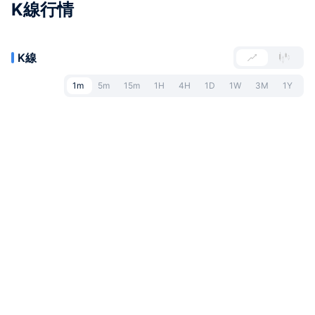
K線行情
K線
1m
5m
15m
1H
4H
1D
1W
3M
1Y