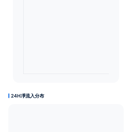
24H凈流入分布