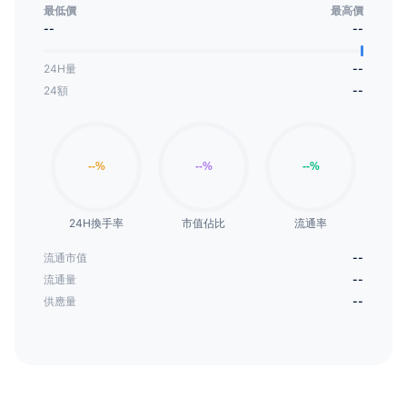
最低價
最高價
--
--
24H量
--
24額
--
24H換手率
市值佔比
流通率
流通市值
--
流通量
--
供應量
--