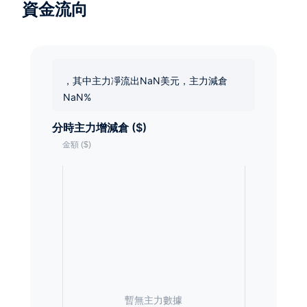
資金流向
，其中主力凈流出NaN美元，主力減倉
NaN%
分時主力增減倉 ($)
暫無主力數據