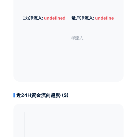
主力凈流入:
undefined
散戶凈流入:
undefined
近24H資金流向趨勢 ($)