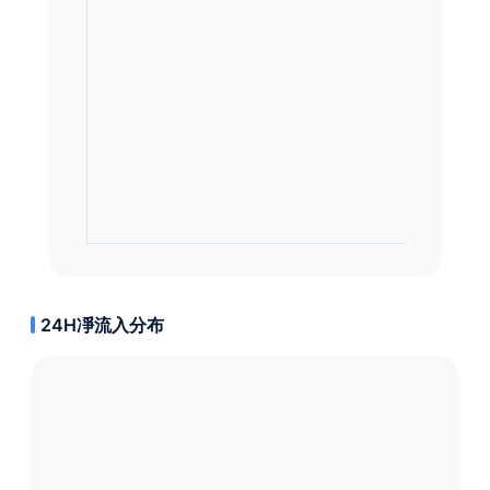
24H凈流入分布