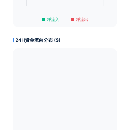
凈流入
凈流出
24H資金流向分布 ($)