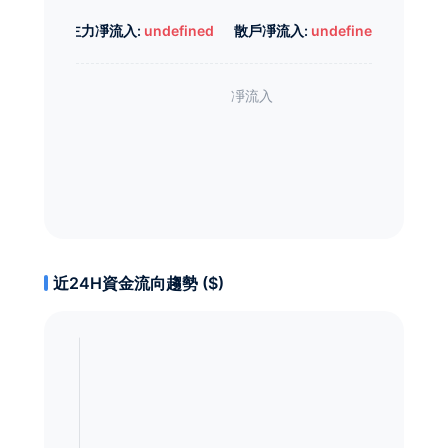
主力凈流入:
undefined
散戶凈流入:
undefined
近24H資金流向趨勢 ($)