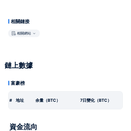
相關鏈接
相關網站
鏈上數據
富豪榜
#
地址
余量（BTC）
7日變化（BTC）
資金流向