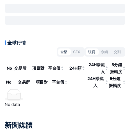
全球行情
全部
CEX
現貨
永續
交割
24H淨流
5分鐘
No
交易所
項目對
平台價
24H額
入
振幅度
24H淨流
5分鐘
No
交易所
項目對
平台價
入
振幅度
No data
新聞媒體