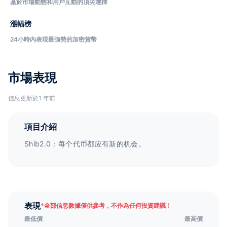
基於市場動態和用戶互動的頂尖選擇
漲幅榜
24小時內表現最強勢的加密貨幣
市場表現
信息更新於1 年前
項目介紹
Shib2.0：每个代币都应有新的机会。
表現
*
全部信息數據僅供參考，不作為任何投資建議！
最低價
最高價