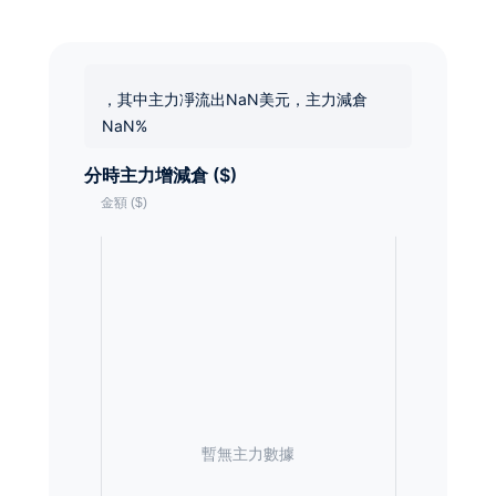
，其中主力凈流出NaN美元，主力減倉
NaN%
分時主力增減倉 ($)
暫無主力數據