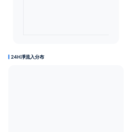
24H凈流入分布