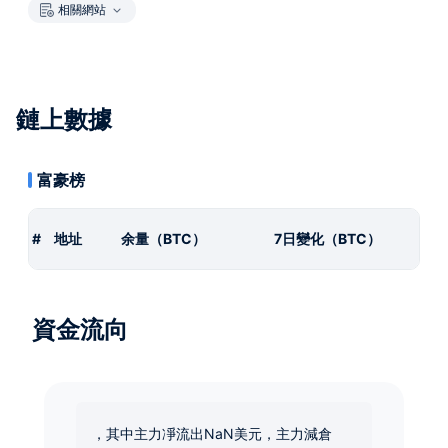
相關網站
鏈上數據
富豪榜
#
地址
余量（BTC）
7日變化（BTC）
資金流向
，其中主力凈流出NaN美元，主力減倉