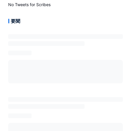
No Tweets for
Scribes
要聞