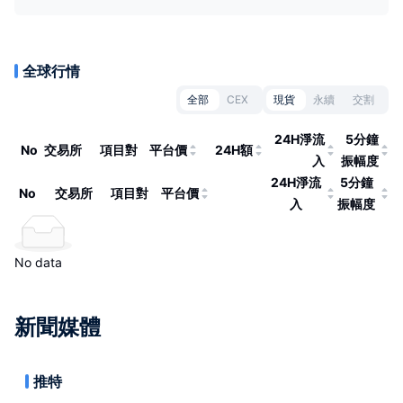
全球行情
全部
CEX
現貨
永續
交割
24H淨流
5分鐘
No
交易所
項目對
平台價
24H額
入
振幅度
24H淨流
5分鐘
No
交易所
項目對
平台價
入
振幅度
No data
新聞媒體
推特