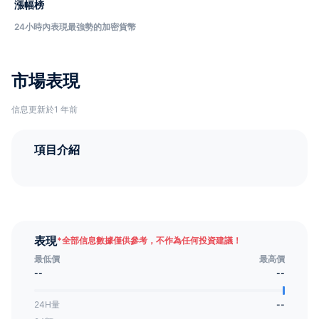
漲幅榜
24小時內表現最強勢的加密貨幣
市場表現
信息更新於1 年前
項目介紹
表現
*
全部信息數據僅供參考，不作為任何投資建議！
最低價
最高價
--
--
24H量
--