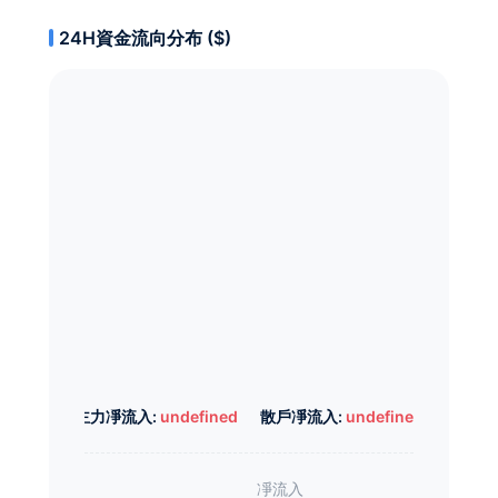
24H資金流向分布 ($)
主力凈流入:
undefined
散戶凈流入:
undefined