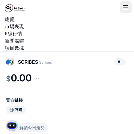
總覽
市場表現
K線行情
新聞媒體
項目數據
SCRIBES
#
-
Scribes
0.00
$
--
官方鏈接
官網
解讀今日走勢