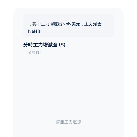
，其中主力凈流出NaN美元，主力減倉
NaN%
分時主力增減倉 ($)
暫無主力數據