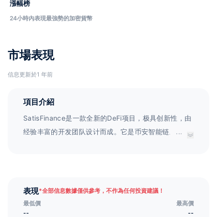
漲幅榜
24小時內表現最強勢的加密貨幣
市場表現
信息更新於1 年前
項目介紹
SatisFinance是一款全新的DeFi项目，极具创新性，由
经验丰富的开发团队设计而成。它是币安智能链上的第
...
四代通缩收益养殖，不仅引入了Goose Finance和
Fullsail Finance的回购燃烧机制，还拥有特色创新功
能，有效对抗着传统收益养殖和其他同类项目所面临的
通货膨胀问题。
表現
*
全部信息數據僅供參考，不作為任何投資建議！
最低價
最高價
--
--