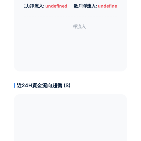
主力凈流入:
undefined
散戶凈流入:
undefined
近24H資金流向趨勢 ($)