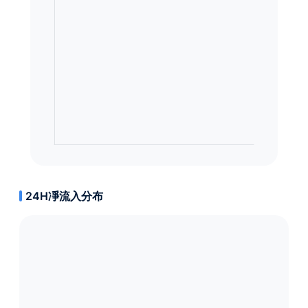
24H凈流入分布