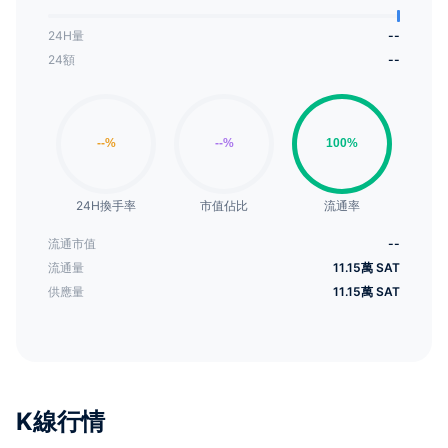
24H量
--
24額
--
24H換手率
市值佔比
流通率
流通市值
--
流通量
11.15萬 SAT
供應量
11.15萬 SAT
K線行情