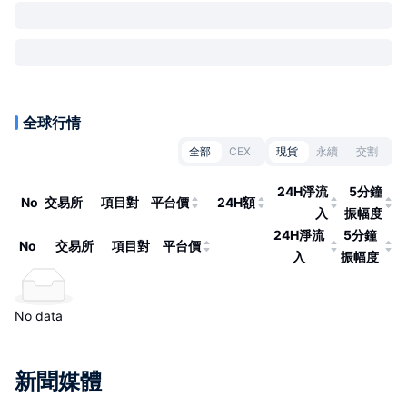
全球行情
全部
CEX
現貨
永續
交割
24H淨流
5分鐘
No
交易所
項目對
平台價
24H額
入
振幅度
24H淨流
5分鐘
No
交易所
項目對
平台價
入
振幅度
No data
新聞媒體