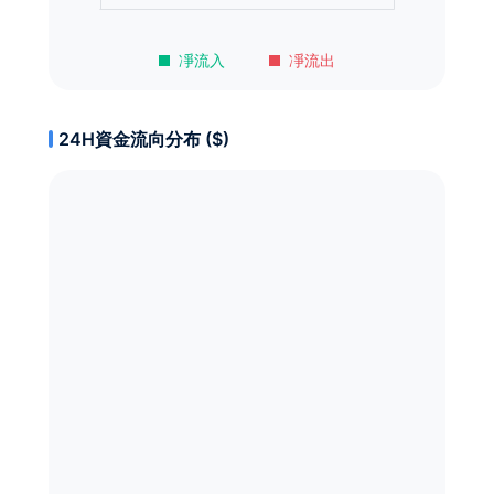
凈流入
凈流出
24H資金流向分布 ($)