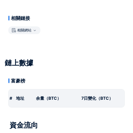
相關鏈接
相關網站
鏈上數據
富豪榜
#
地址
余量（BTC）
7日變化（BTC）
資金流向