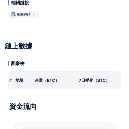
相關鏈接
相關網站
鏈上數據
富豪榜
#
地址
余量（BTC）
7日變化（BTC）
資金流向