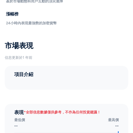
基於市場動態和用戶互動的頂尖選擇
漲幅榜
24小時內表現最強勢的加密貨幣
市場表現
信息更新於1 年前
項目介紹
表現
*
全部信息數據僅供參考，不作為任何投資建議！
最低價
最高價
--
--