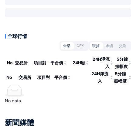
全球行情
全部
CEX
現貨
永續
交割
24H淨流
5分鐘
No
交易所
項目對
平台價
24H額
入
振幅度
24H淨流
5分鐘
No
交易所
項目對
平台價
入
振幅度
No data
新聞媒體