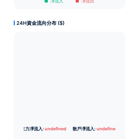
凈流入
凈流出
24H資金流向分布 ($)
主力凈流入:
undefined
散戶凈流入:
undefined