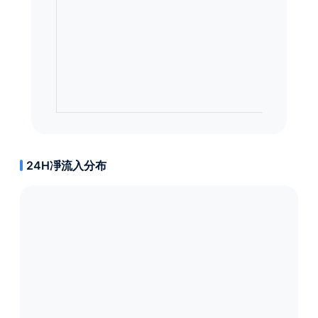
24H凈流入分布