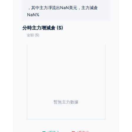
，其中主力凈流出NaN美元，主力減倉
NaN%
分時主力增減倉 ($)
暫無主力數據